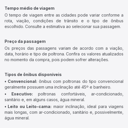
Tempo médio de viagem
O tempo de viagem entre as cidades pode variar conforme a
rota, viação, condições de trânsito e o tipo de ônibus
escolhido. Consulte a estimativa ao selecionar sua passagem.
Preço da passagem
Os preços das passagens variam de acordo com a viação,
data, horário e tipo de poltrona. Confira os valores atualizados
no momento da compra, pois podem sofrer alterações.
Tipos de ônibus disponíveis
• Convencional:
ônibus com poltronas do tipo convencional
geralmente possuem uma inclinação até 45º e banheiro.
• Executivo:
poltronas confortáveis, ar-condicionado,
sanitário e, em alguns casos, água mineral.
• Leito ou Leito-cama:
maior inclinação, ideal para viagens
mais longas, com ar-condicionado, sanitário e, possivelmente,
água mineral.