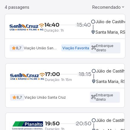
4 passagens
Recomendado
Júlio de Castilhos
14:40
15:40
Duração:
1h
Santa Maria, RS
Embarque
8,7
Viação União Santa Cruz
Viação Favorita
direto
Júlio de Castilhos
17:00
18:15
Duração:
1h 15m
Santa Maria, RS
Embarque
8,7
Viação União Santa Cruz
direto
Júlio de Castilhos
19:50
20:50
Duração:
1h