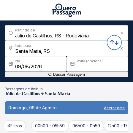
Partindo de
Indo para
Ida
Volta (opcional)
Buscar Passagem
Passagens de ônibus
Júlio de Castilhos
Santa Maria
Domingo, 09 de Agosto
Alterar data
Filtros
00h00 - 05h59
06h00 - 11h59
12h00 - 17h5