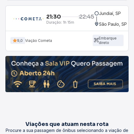
Jundiaí, SP
21:30
22:45
Duração:
1h 15m
São Paulo, SP - R
Embarque
9,0
Viação Cometa
direto
Viações que atuam nesta rota
Procure a sua passagem de ônibus selecionando a viação de