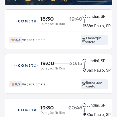
Jundiaí, SP
18:30
19:40
Duração:
1h 10m
São Paulo, SP - R
Embarque
9,0
Viação Cometa
direto
Jundiaí, SP
19:00
20:15
Duração:
1h 15m
São Paulo, SP - R
Embarque
9,0
Viação Cometa
direto
Jundiaí, SP
19:30
20:45
Duração:
1h 15m
São Paulo, SP - R