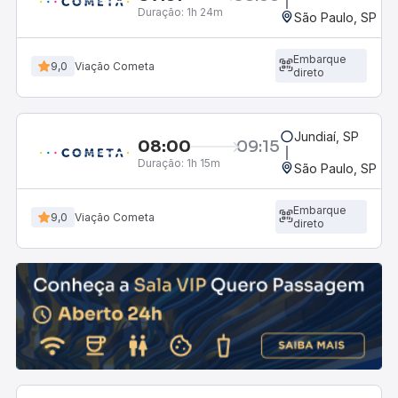
Duração:
1h 24m
São Paulo, SP - R
Embarque
9,0
Viação Cometa
direto
Jundiaí, SP
08:00
09:15
Duração:
1h 15m
São Paulo, SP - R
Embarque
9,0
Viação Cometa
direto