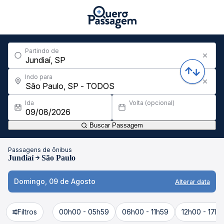
Partindo de
Indo para
Ida
Volta (opcional)
Buscar Passagem
Passagens de ônibus
Jundiaí
São Paulo
Domingo, 09 de Agosto
Alterar data
Filtros
00h00 - 05h59
06h00 - 11h59
12h00 - 17h5