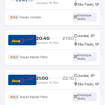
Duração:
1h 15m
São Paulo, SP - R
Embarque
9,0
Viação Cometa
direto
Jundiaí, SP
20:40
21:50
Duração:
1h 10m
São Paulo, SP - R
Embarque
8,3
Viação Rápido Fênix
direto
Jundiaí, SP
21:00
22:10
Duração:
1h 10m
São Paulo, SP - R
Embarque
8,3
Viação Rápido Fênix
direto