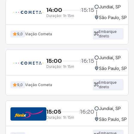
Jundiaí, SP
14:00
15:15
Duração:
1h 15m
São Paulo, SP - R
Embarque
9,0
Viação Cometa
direto
Jundiaí, SP
15:00
16:15
Duração:
1h 15m
São Paulo, SP - R
Embarque
9,0
Viação Cometa
direto
Jundiaí, SP
15:05
16:20
Duração:
1h 15m
São Paulo, SP - R
Embarque