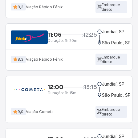
Embarque
8,3
Viação Rápido Fênix
direto
Jundiaí, SP
11:05
12:25
Duração:
1h 20m
São Paulo, SP - R
Embarque
8,3
Viação Rápido Fênix
direto
Jundiaí, SP
12:00
13:15
Duração:
1h 15m
São Paulo, SP - R
Embarque
9,0
Viação Cometa
direto
Jundiaí, SP