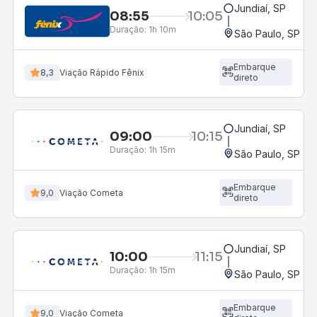
Jundiaí, SP
08:55
10:05
Duração:
1h 10m
São Paulo, SP - R
Embarque
8,3
Viação Rápido Fênix
direto
Jundiaí, SP
09:00
10:15
Duração:
1h 15m
São Paulo, SP - R
Embarque
9,0
Viação Cometa
direto
Jundiaí, SP
10:00
11:15
Duração:
1h 15m
São Paulo, SP - R
Embarque
9,0
Viação Cometa