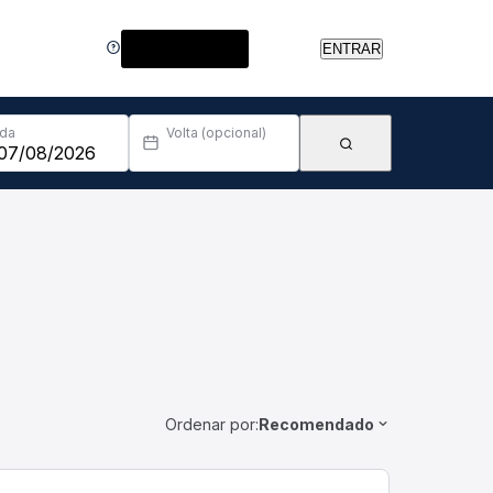
Central de Ajuda
ENTRAR
Ida
Volta (opcional)
Ordenar por:
Recomendado