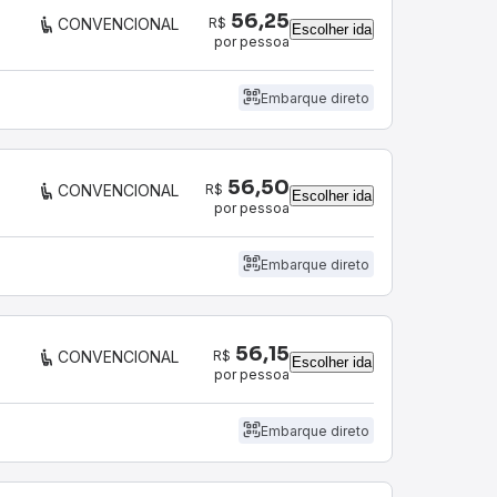
56,25
R$
CONVENCIONAL
Escolher ida
por pessoa
Embarque direto
56,50
R$
CONVENCIONAL
Escolher ida
por pessoa
Embarque direto
56,15
R$
CONVENCIONAL
Escolher ida
por pessoa
Embarque direto