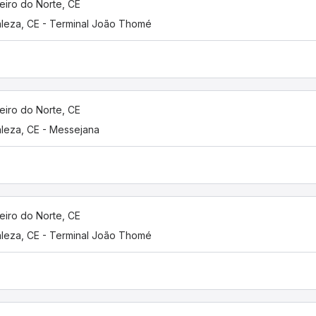
eiro do Norte, CE
aleza, CE - Terminal João Thomé
eiro do Norte, CE
aleza, CE - Messejana
eiro do Norte, CE
aleza, CE - Terminal João Thomé