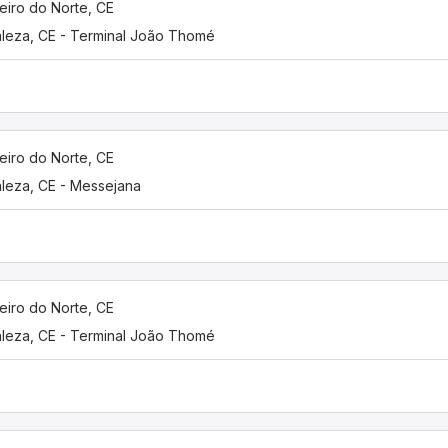
eiro do Norte, CE
aleza, CE - Terminal João Thomé
eiro do Norte, CE
aleza, CE - Messejana
eiro do Norte, CE
aleza, CE - Terminal João Thomé