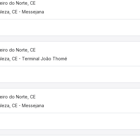
eiro do Norte, CE
aleza, CE - Messejana
eiro do Norte, CE
aleza, CE - Terminal João Thomé
eiro do Norte, CE
aleza, CE - Messejana