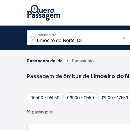
Partindo de
Passagem de ida
Pagamento
Passagem de ônibus de
Limoeiro do N
00h00 - 05h59
06h00 - 11h59
12h00 - 17h59
19 passagens