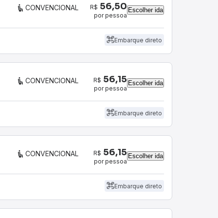
56,50
R$
CONVENCIONAL
Escolher ida
por pessoa
Embarque direto
56,15
R$
CONVENCIONAL
Escolher ida
por pessoa
Embarque direto
56,15
R$
CONVENCIONAL
Escolher ida
por pessoa
Embarque direto