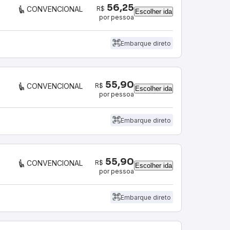
56,25
R$
CONVENCIONAL
Escolher ida
por pessoa
Embarque direto
55,90
R$
CONVENCIONAL
Escolher ida
por pessoa
Embarque direto
55,90
R$
CONVENCIONAL
Escolher ida
por pessoa
Embarque direto