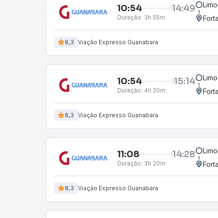
Limo
10:54
14:49
Duração:
3h 55m
Fort
8,3
Viação Expresso Guanabara
Limo
10:54
15:14
Duração:
4h 20m
Fort
8,3
Viação Expresso Guanabara
Limo
11:08
14:28
Duração:
3h 20m
Fort
8,3
Viação Expresso Guanabara