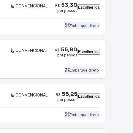
53,30
R$
CONVENCIONAL
Escolher ida
por pessoa
Embarque direto
55,80
R$
CONVENCIONAL
Escolher ida
por pessoa
Embarque direto
56,25
R$
CONVENCIONAL
Escolher ida
por pessoa
Embarque direto