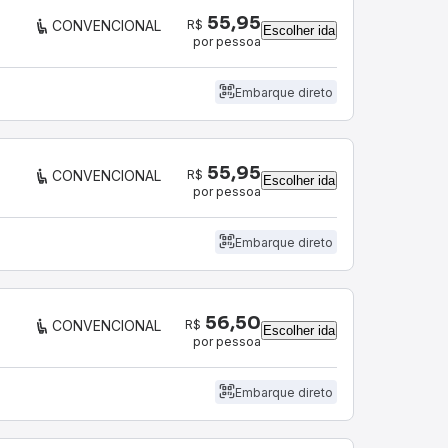
55,95
R$
CONVENCIONAL
Escolher ida
por pessoa
Embarque direto
55,95
R$
CONVENCIONAL
Escolher ida
por pessoa
Embarque direto
56,50
R$
CONVENCIONAL
Escolher ida
por pessoa
Embarque direto