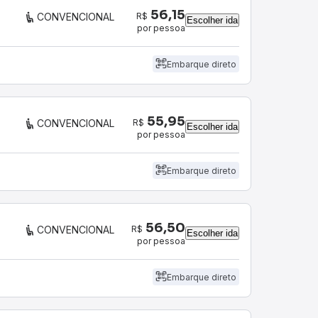
56,15
R$
CONVENCIONAL
Escolher ida
por pessoa
Embarque direto
55,95
R$
CONVENCIONAL
Escolher ida
por pessoa
Embarque direto
56,50
R$
CONVENCIONAL
Escolher ida
por pessoa
Embarque direto