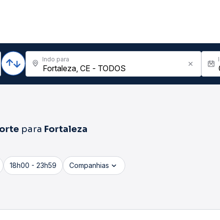
Indo para
orte
para
Fortaleza
18h00 - 23h59
Companhias