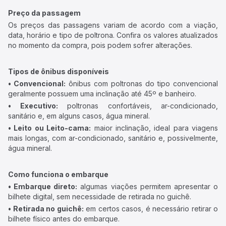
Preço da passagem
Os preços das passagens variam de acordo com a viação,
data, horário e tipo de poltrona. Confira os valores atualizados
no momento da compra, pois podem sofrer alterações.
Tipos de ônibus disponíveis
• Convencional:
ônibus com poltronas do tipo convencional
geralmente possuem uma inclinação até 45º e banheiro.
• Executivo:
poltronas confortáveis, ar-condicionado,
sanitário e, em alguns casos, água mineral.
• Leito ou Leito-cama:
maior inclinação, ideal para viagens
mais longas, com ar-condicionado, sanitário e, possivelmente,
água mineral.
Como funciona o embarque
• Embarque direto:
algumas viações permitem apresentar o
bilhete digital, sem necessidade de retirada no guichê.
• Retirada no guichê:
em certos casos, é necessário retirar o
bilhete físico antes do embarque.