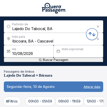
Partindo de
Indo para
Ida
Volta (opcional)
Buscar Passagem
Passagens de ônibus
Lajedo Do Tabocal
Ibicoara
Segunda-feira, 10 de Agosto
Alterar data
Filtros
00h00 - 05h59
06h00 - 11h59
12h00 - 17h5