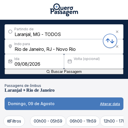
Partindo de
Indo para
Ida
Volta (opcional)
Buscar Passagem
Passagens de ônibus
Laranjal
Rio de Janeiro
Domingo, 09 de Agosto
Alterar data
Filtros
00h00 - 05h59
06h00 - 11h59
12h00 - 17h5