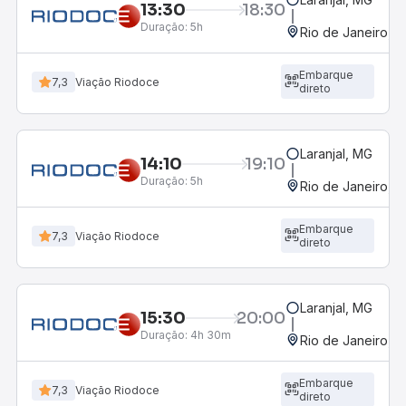
13:30
18:30
Duração:
5h
Rio de Janeiro, R
Embarque
7,3
Viação Riodoce
direto
Laranjal, MG
14:10
19:10
Duração:
5h
Rio de Janeiro, R
Embarque
7,3
Viação Riodoce
direto
Laranjal, MG
15:30
20:00
Duração:
4h 30m
Rio de Janeiro, R
Embarque
7,3
Viação Riodoce
direto