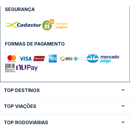
SEGURANÇA
FORMAS DE PAGAMENTO
TOP DESTINOS
Ônibus Rio de Janeiro
TOP VIAÇÕES
Ônibus São Paulo
Passagens Cometa
Ônibus Brasília
TOP RODOVIÁRIAS
Passagens Gontijo
Ônibus Campinas