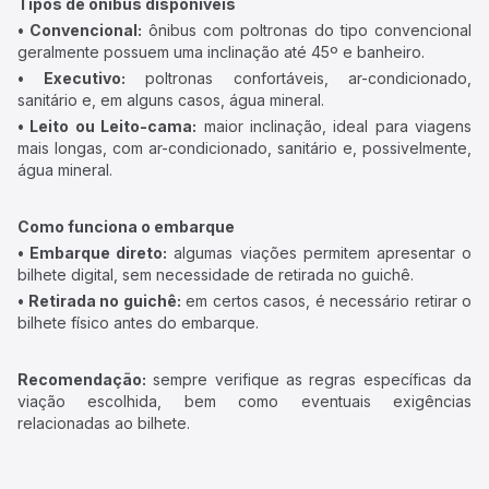
Tipos de ônibus disponíveis
• Convencional:
ônibus com poltronas do tipo convencional
geralmente possuem uma inclinação até 45º e banheiro.
• Executivo:
poltronas confortáveis, ar-condicionado,
sanitário e, em alguns casos, água mineral.
• Leito ou Leito-cama:
maior inclinação, ideal para viagens
mais longas, com ar-condicionado, sanitário e, possivelmente,
água mineral.
Como funciona o embarque
• Embarque direto:
algumas viações permitem apresentar o
bilhete digital, sem necessidade de retirada no guichê.
• Retirada no guichê:
em certos casos, é necessário retirar o
bilhete físico antes do embarque.
Recomendação:
sempre verifique as regras específicas da
viação escolhida, bem como eventuais exigências
relacionadas ao bilhete.