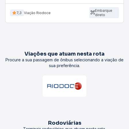
Embarque
7,3
Viação Riodoce
direto
Viações que atuam nesta rota
Procure a sua passagem de ônibus selecionando a viação de
sua preferência.
Rodoviárias
Terminais rodoviários que atuam nesta rota.