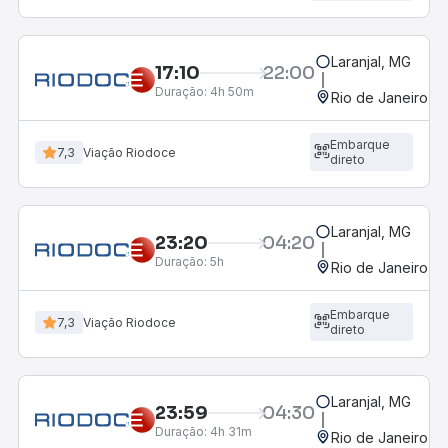
Laranjal, MG
17:10
22:00
Duração:
4h 50m
Rio de Janeiro, R
Embarque
7,3
Viação Riodoce
direto
Laranjal, MG
23:20
04:20
Duração:
5h
Rio de Janeiro, R
Embarque
7,3
Viação Riodoce
direto
Laranjal, MG
23:59
04:30
Duração:
4h 31m
Rio de Janeiro, R