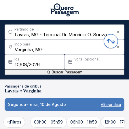
Partindo de
Indo para
Ida
Volta (opcional)
Buscar Passagem
Passagens de ônibus
Lavras
Varginha
Segunda-feira, 10 de Agosto
Alterar data
Filtros
00h00 - 05h59
06h00 - 11h59
12h00 - 17h5