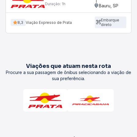
Duração:
1h
Bauru, SP
Embarque
8,3
Viação Expresso de Prata
direto
Viações que atuam nesta rota
Procure a sua passagem de ônibus selecionando a viação de
sua preferência.