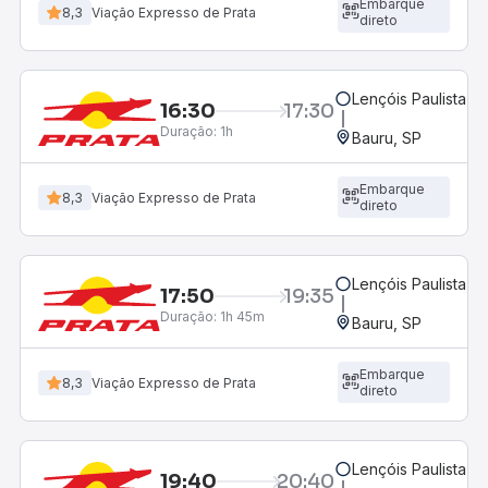
Embarque
8,3
Viação Expresso de Prata
direto
Lençóis Paulista, S
16:30
17:30
Duração:
1h
Bauru, SP
Embarque
8,3
Viação Expresso de Prata
direto
Lençóis Paulista, S
17:50
19:35
Duração:
1h 45m
Bauru, SP
Embarque
8,3
Viação Expresso de Prata
direto
Lençóis Paulista, S
19:40
20:40