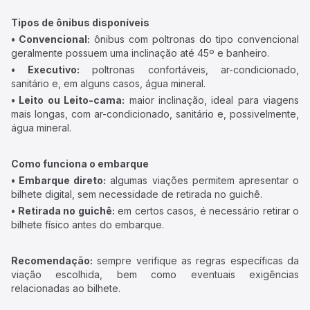
Tipos de ônibus disponíveis
• Convencional:
ônibus com poltronas do tipo convencional
geralmente possuem uma inclinação até 45º e banheiro.
• Executivo:
poltronas confortáveis, ar-condicionado,
sanitário e, em alguns casos, água mineral.
• Leito ou Leito-cama:
maior inclinação, ideal para viagens
mais longas, com ar-condicionado, sanitário e, possivelmente,
água mineral.
Como funciona o embarque
• Embarque direto:
algumas viações permitem apresentar o
bilhete digital, sem necessidade de retirada no guichê.
• Retirada no guichê:
em certos casos, é necessário retirar o
bilhete físico antes do embarque.
Recomendação:
sempre verifique as regras específicas da
viação escolhida, bem como eventuais exigências
relacionadas ao bilhete.