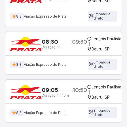
Bauru, SP
Embarque
8,3
Viação Expresso de Prata
direto
Lençóis Paulista, S
08:30
09:30
Duração:
1h
Bauru, SP
Embarque
8,3
Viação Expresso de Prata
direto
Lençóis Paulista, S
09:05
10:50
Duração:
1h 45m
Bauru, SP
Embarque
8,3
Viação Expresso de Prata
direto