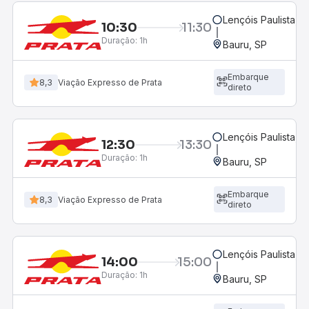
Lençóis Paulista, S
10:30
11:30
Duração:
1h
Bauru, SP
Embarque
8,3
Viação Expresso de Prata
direto
Lençóis Paulista, S
12:30
13:30
Duração:
1h
Bauru, SP
Embarque
8,3
Viação Expresso de Prata
direto
Lençóis Paulista, S
14:00
15:00
Duração:
1h
Bauru, SP