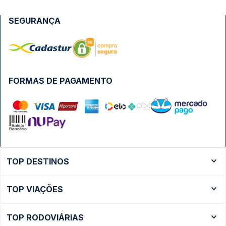
SEGURANÇA
FORMAS DE PAGAMENTO
TOP DESTINOS
Ônibus Rio de Janeiro
TOP VIAÇÕES
Ônibus São Paulo
Passagens Cometa
Ônibus Brasília
TOP RODOVIÁRIAS
Passagens Gontijo