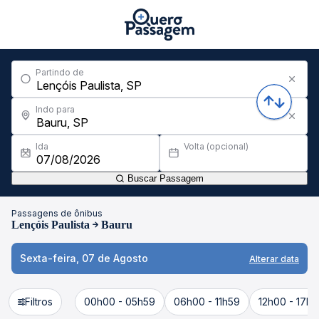
Partindo de
Indo para
Ida
Volta (opcional)
Buscar Passagem
Passagens de ônibus
Lençóis Paulista
Bauru
Sexta-feira, 07 de Agosto
Alterar data
Filtros
00h00 - 05h59
06h00 - 11h59
12h00 - 17h5