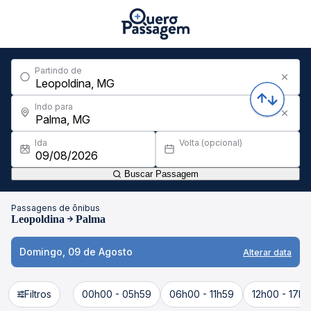
Partindo de
Indo para
Ida
Volta (opcional)
Buscar Passagem
Passagens de ônibus
Leopoldina
Palma
Domingo, 09 de Agosto
Alterar data
Filtros
00h00 - 05h59
06h00 - 11h59
12h00 - 17h5