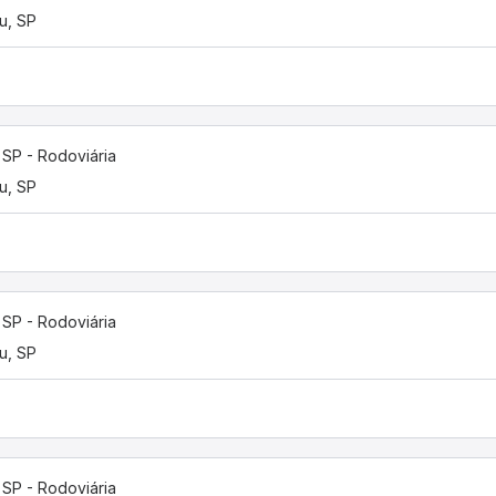
u, SP
, SP - Rodoviária
u, SP
, SP - Rodoviária
u, SP
, SP - Rodoviária