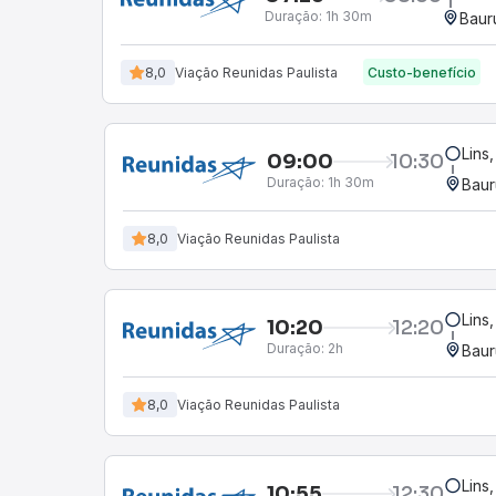
Duração:
1h 30m
Baur
8,0
Viação Reunidas Paulista
Custo-benefício
Lins
09:00
10:30
Duração:
1h 30m
Baur
8,0
Viação Reunidas Paulista
Lins
10:20
12:20
Duração:
2h
Baur
8,0
Viação Reunidas Paulista
Lins
10:55
12:30