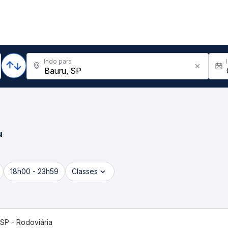
Indo para
u
18h00 - 23h59
Classes
 SP - Rodoviária