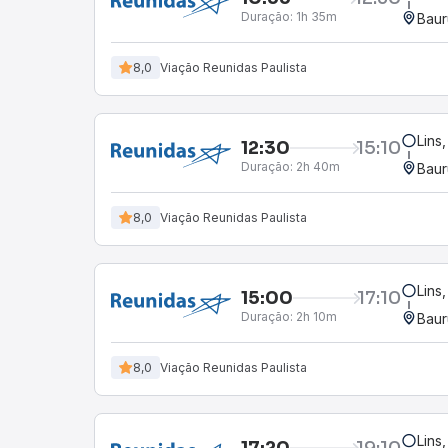
Duração:
1h 35m
Baur
8,0
Viação Reunidas Paulista
Lins
12:30
15:10
Duração:
2h 40m
Baur
8,0
Viação Reunidas Paulista
Lins
15:00
17:10
Duração:
2h 10m
Baur
8,0
Viação Reunidas Paulista
Lins
17:20
19:10