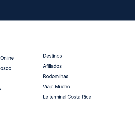
Destinos
Atendimento Online
Afiliados
nosco
Rodomilhas
Viajo Mucho
s
La terminal Costa Rica