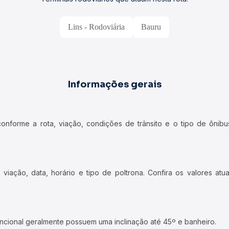
Lins - Rodoviária
Bauru
Informações gerais
forme a rota, viação, condições de trânsito e o tipo de ônibus
iação, data, horário e tipo de poltrona. Confira os valores at
ncional geralmente possuem uma inclinação até 45º e banheiro.