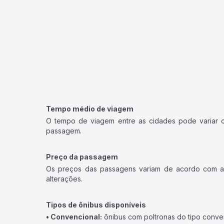
Tempo médio de viagem
O tempo de viagem entre as cidades pode variar con
passagem.
Preço da passagem
Os preços das passagens variam de acordo com a v
alterações.
Tipos de ônibus disponíveis
• Convencional:
ônibus com poltronas do tipo conve