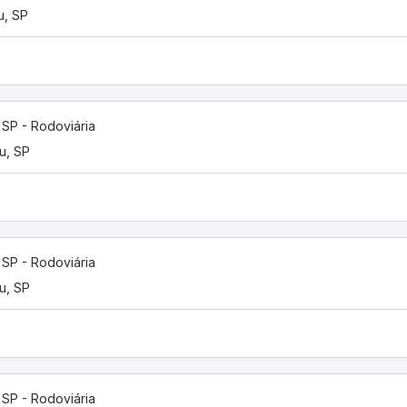
u, SP
, SP - Rodoviária
u, SP
, SP - Rodoviária
u, SP
, SP - Rodoviária