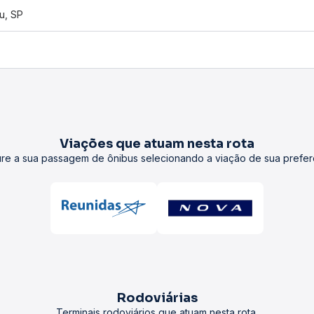
u, SP
Viações que atuam nesta rota
re a sua passagem de ônibus selecionando a viação de sua prefer
Rodoviárias
Terminais rodoviários que atuam nesta rota.