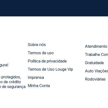
Sobre nós
Termos de uso
Trabalhe Co
Política de privacidade
Gratuidade
gura!
Termos de Uso Louge Vip
Auto Viaçõe
 protegidos,
Imprensa
Rodoviárias
 de crédito
Minha Conta
 e de segurança