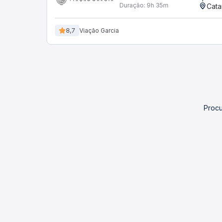
Duração:
9h 35m
Cata
8,7
Viação Garcia
Procu