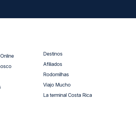
Destinos
Atendimento Online
Afiliados
nosco
Rodomilhas
Viajo Mucho
s
La terminal Costa Rica