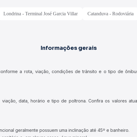
Londrina - Terminal José Garcia Villar
Catanduva - Rodoviária
Informações gerais
forme a rota, viação, condições de trânsito e o tipo de ônibus
iação, data, horário e tipo de poltrona. Confira os valores at
ncional geralmente possuem uma inclinação até 45º e banheiro.