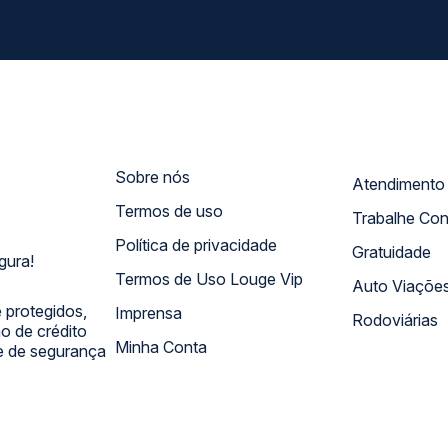
Sobre nós
Termos de uso
Trabalhe Co
Política de privacidade
Gratuidade
gura!
Termos de Uso Louge Vip
Auto Viaçõe
 protegidos,
Imprensa
Rodoviárias
 de crédito
Minha Conta
 e de segurança