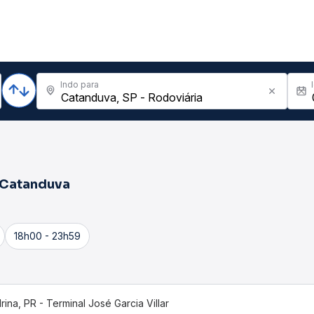
Indo para
Catanduva
18h00 - 23h59
rina, PR - Terminal José Garcia Villar