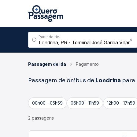
Partindo de
Passagem de ida
Pagamento
Passagem de ônibus de
Londrina
para
00h00 - 05h59
06h00 - 11h59
12h00 - 17h59
2 passagens