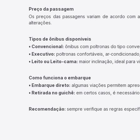
Preço da passagem
Os preços das passagens variam de acordo com a v
alterações.
Tipos de ônibus disponíveis
• Convencional:
ônibus com poltronas do tipo conve
• Executivo:
poltronas confortáveis, ar-condicionado,
• Leito ou Leito-cama:
maior inclinação, ideal para 
Como funciona o embarque
• Embarque direto:
algumas viações permitem apresen
• Retirada no guichê:
em certos casos, é necessário r
Recomendação:
sempre verifique as regras específ