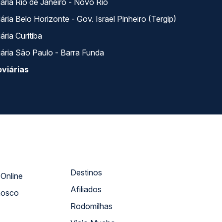
ária Rio de Janeiro - Novo Rio
ria Belo Horizonte - Gov. Israel Pinheiro (Tergip)
ria Curitiba
ária São Paulo - Barra Funda
viárias
Destinos
Atendimento Online
Afiliados
nosco
Rodomilhas