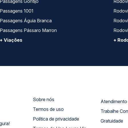
Passagens Gontijo
Rodovi
Passagens 1001
Rodoviá
Passagens Águia Branca
Rodoviá
Passagens Pássaro Marron
Rodovi
+ Viações
+ Rodo
Sobre nós
Termos de uso
Trabalhe Co
Política de privacidade
Gratuidade
gura!