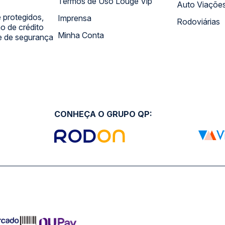
Termos de Uso Louge Vip
Auto Viaçõe
 protegidos,
Imprensa
Rodoviárias
 de crédito
Minha Conta
 e de segurança
CONHEÇA O GRUPO QP: