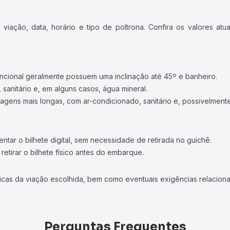
iação, data, horário e tipo de poltrona. Confira os valores at
ncional geralmente possuem uma inclinação até 45º e banheiro.
 sanitário e, em alguns casos, água mineral.
viagens mais longas, com ar-condicionado, sanitário e, possivelmente
tar o bilhete digital, sem necessidade de retirada no guichê.
etirar o bilhete físico antes do embarque.
icas da viação escolhida, bem como eventuais exigências relaciona
Perguntas Frequentes