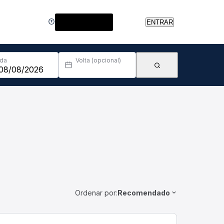
Central de Ajuda
ENTRAR
Ida
Volta (opcional)
Ordenar por:
Recomendado