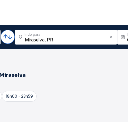
Indo para
Miraselva
18h00 - 23h59