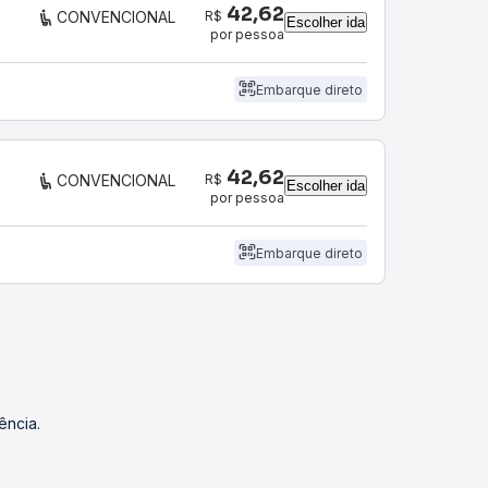
42,62
R$
CONVENCIONAL
Escolher ida
por pessoa
Embarque direto
42,62
R$
CONVENCIONAL
Escolher ida
por pessoa
Embarque direto
ência.