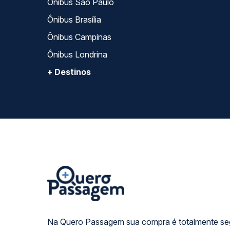
Ônibus São Paulo
Ônibus Brasília
Ônibus Campinas
Ônibus Londrina
+ Destinos
Na Quero Passagem sua compra é totalmente se