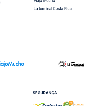
Viajo Mucho
s
La terminal Costa Rica
SEGURANÇA