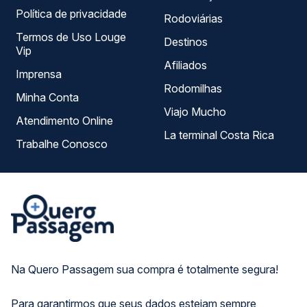
Política de privacidade
Rodoviárias
Termos de Uso Louge
Destinos
Vip
Afiliados
Imprensa
Rodomilhas
Minha Conta
Viajo Mucho
Atendimento Online
La terminal Costa Rica
Trabalhe Conosco
Na Quero Passagem sua compra é totalmente segura!
Para garantirmos que seus dados estejam sempre