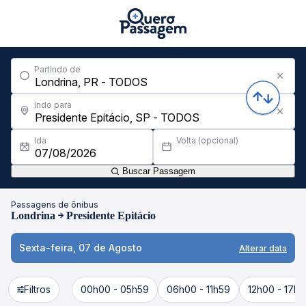
Partindo de
Indo para
Ida
Volta (opcional)
Buscar Passagem
Passagens de ônibus
Londrina
Presidente Epitácio
Sexta-feira, 07 de Agosto
Alterar data
Filtros
00h00 - 05h59
06h00 - 11h59
12h00 - 17h5