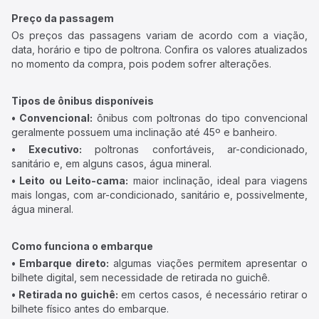
Preço da passagem
Os preços das passagens variam de acordo com a viação,
data, horário e tipo de poltrona. Confira os valores atualizados
no momento da compra, pois podem sofrer alterações.
Tipos de ônibus disponíveis
• Convencional:
ônibus com poltronas do tipo convencional
geralmente possuem uma inclinação até 45º e banheiro.
• Executivo:
poltronas confortáveis, ar-condicionado,
sanitário e, em alguns casos, água mineral.
• Leito ou Leito-cama:
maior inclinação, ideal para viagens
mais longas, com ar-condicionado, sanitário e, possivelmente,
água mineral.
Como funciona o embarque
• Embarque direto:
algumas viações permitem apresentar o
bilhete digital, sem necessidade de retirada no guichê.
• Retirada no guichê:
em certos casos, é necessário retirar o
bilhete físico antes do embarque.