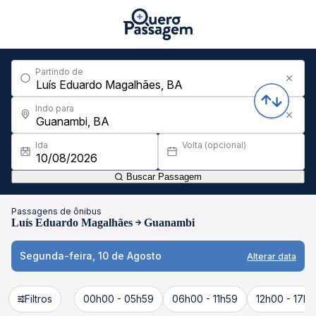
Partindo de
Indo para
Ida
Volta (opcional)
Buscar Passagem
Passagens de ônibus
Luís Eduardo Magalhães
Guanambi
Segunda-feira, 10 de Agosto
Alterar data
Filtros
00h00 - 05h59
06h00 - 11h59
12h00 - 17h5