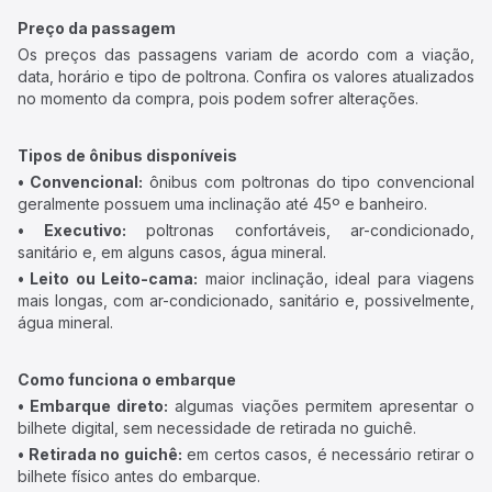
Preço da passagem
Os preços das passagens variam de acordo com a viação,
data, horário e tipo de poltrona. Confira os valores atualizados
no momento da compra, pois podem sofrer alterações.
Tipos de ônibus disponíveis
• Convencional:
ônibus com poltronas do tipo convencional
geralmente possuem uma inclinação até 45º e banheiro.
• Executivo:
poltronas confortáveis, ar-condicionado,
sanitário e, em alguns casos, água mineral.
• Leito ou Leito-cama:
maior inclinação, ideal para viagens
mais longas, com ar-condicionado, sanitário e, possivelmente,
água mineral.
Como funciona o embarque
• Embarque direto:
algumas viações permitem apresentar o
bilhete digital, sem necessidade de retirada no guichê.
• Retirada no guichê:
em certos casos, é necessário retirar o
bilhete físico antes do embarque.