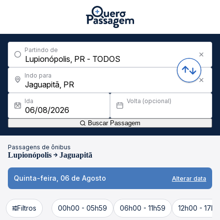
Partindo de
Indo para
Ida
Volta (opcional)
Buscar Passagem
Passagens de ônibus
Lupionópolis
Jaguapitã
Quinta-feira, 06 de Agosto
Alterar data
Filtros
00h00 - 05h59
06h00 - 11h59
12h00 - 17h5