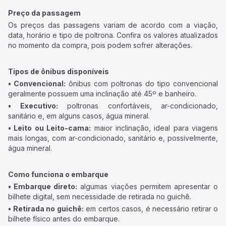
Preço da passagem
Os preços das passagens variam de acordo com a viação,
data, horário e tipo de poltrona. Confira os valores atualizados
no momento da compra, pois podem sofrer alterações.
Tipos de ônibus disponíveis
• Convencional:
ônibus com poltronas do tipo convencional
geralmente possuem uma inclinação até 45º e banheiro.
• Executivo:
poltronas confortáveis, ar-condicionado,
sanitário e, em alguns casos, água mineral.
• Leito ou Leito-cama:
maior inclinação, ideal para viagens
mais longas, com ar-condicionado, sanitário e, possivelmente,
água mineral.
Como funciona o embarque
• Embarque direto:
algumas viações permitem apresentar o
bilhete digital, sem necessidade de retirada no guichê.
• Retirada no guichê:
em certos casos, é necessário retirar o
bilhete físico antes do embarque.