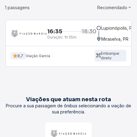
1 passagens
Recomendado
Lupionópolis, PR
16:35
18:30
Duração:
1h 55m
Miraselva, PR
Embarque
8,7
Viação Garcia
direto
Viações que atuam nesta rota
Procure a sua passagem de ônibus selecionando a viação de
sua preferência.