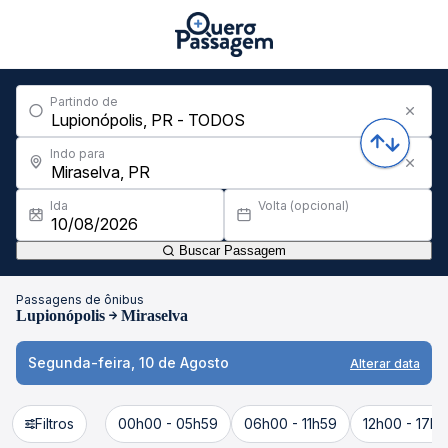
Partindo de
Indo para
Ida
Volta (opcional)
Buscar Passagem
Passagens de ônibus
Lupionópolis
Miraselva
Segunda-feira, 10 de Agosto
Alterar data
Filtros
00h00 - 05h59
06h00 - 11h59
12h00 - 17h5