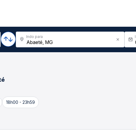
Indo para
té
18h00 - 23h59