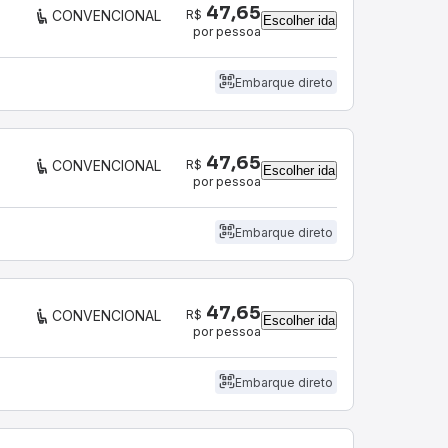
47,65
R$
CONVENCIONAL
Escolher ida
por pessoa
Embarque direto
47,65
R$
CONVENCIONAL
Escolher ida
por pessoa
Embarque direto
47,65
R$
CONVENCIONAL
Escolher ida
por pessoa
Embarque direto