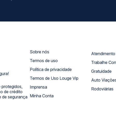
Sobre nós
Termos de uso
Trabalhe Co
Política de privacidade
Gratuidade
gura!
Termos de Uso Louge Vip
Auto Viaçõe
 protegidos,
Imprensa
Rodoviárias
 de crédito
Minha Conta
 e de segurança