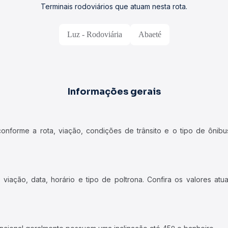
Terminais rodoviários que atuam nesta rota.
Luz - Rodoviária
Abaeté
Informações gerais
forme a rota, viação, condições de trânsito e o tipo de ônibus
iação, data, horário e tipo de poltrona. Confira os valores at