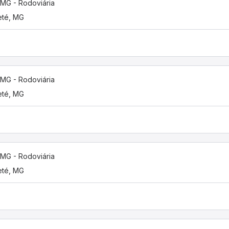
 MG - Rodoviária
eté, MG
 MG - Rodoviária
eté, MG
 MG - Rodoviária
eté, MG