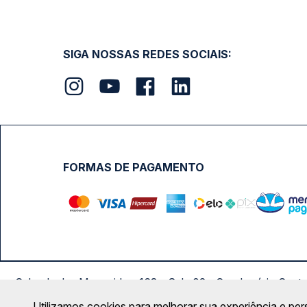
SIGA NOSSAS REDES SOCIAIS:
FORMAS DE PAGAMENTO
Calçada das Margaridas, 163 - Sala 02 - Condomínio Cent
Utilizamos cookies para melhorar sua experiência e per