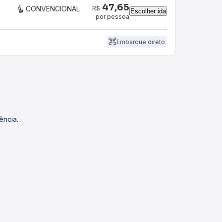
47,65
R$
CONVENCIONAL
Escolher ida
por pessoa
Embarque direto
ência.