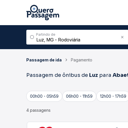
Partindo de
Passagem de ida
Pagamento
Passagem de ônibus de
Luz
para
Abae
00h00 - 05h59
06h00 - 11h59
12h00 - 17h59
4 passagens