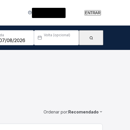
Central de Ajuda
ENTRAR
Ida
Volta (opcional)
Ordenar por:
Recomendado