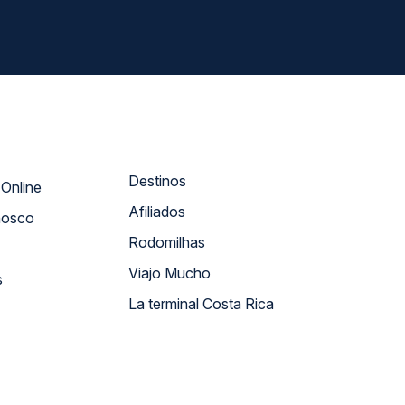
Destinos
Atendimento Online
Afiliados
nosco
Rodomilhas
Viajo Mucho
s
La terminal Costa Rica