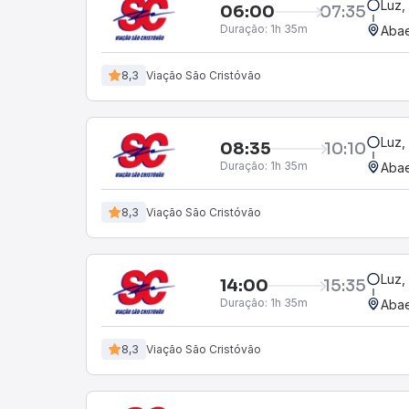
Luz,
06:00
07:35
Duração:
1h 35m
Aba
8,3
Viação São Cristóvão
Luz,
08:35
10:10
Duração:
1h 35m
Aba
8,3
Viação São Cristóvão
Luz,
14:00
15:35
Duração:
1h 35m
Aba
8,3
Viação São Cristóvão