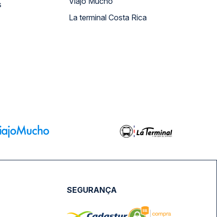
Viajo Mucho
s
La terminal Costa Rica
SEGURANÇA