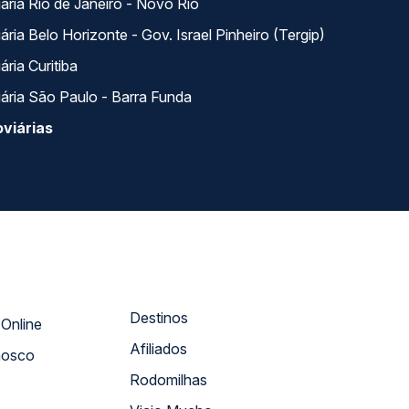
ária Rio de Janeiro - Novo Rio
ria Belo Horizonte - Gov. Israel Pinheiro (Tergip)
ria Curitiba
ária São Paulo - Barra Funda
viárias
Destinos
Atendimento Online
Afiliados
nosco
Rodomilhas