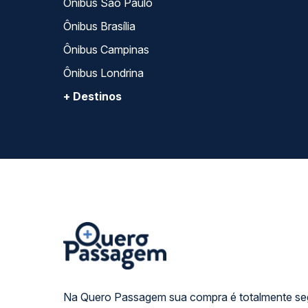
Ônibus São Paulo
Ônibus Brasília
Ônibus Campinas
Ônibus Londrina
+ Destinos
Na Quero Passagem sua compra é totalmente se