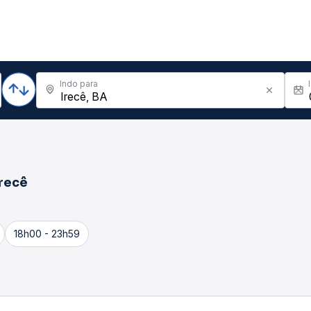
Indo para
Irecê
18h00 - 23h59