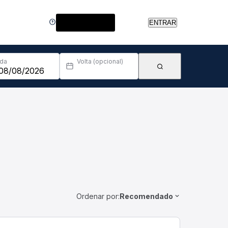
Central de Ajuda
ENTRAR
Ida
Volta (opcional)
Ordenar por:
Recomendado