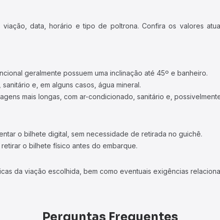
iação, data, horário e tipo de poltrona. Confira os valores at
ncional geralmente possuem uma inclinação até 45º e banheiro.
 sanitário e, em alguns casos, água mineral.
viagens mais longas, com ar-condicionado, sanitário e, possivelmente
tar o bilhete digital, sem necessidade de retirada no guichê.
etirar o bilhete físico antes do embarque.
icas da viação escolhida, bem como eventuais exigências relaciona
Perguntas Frequentes