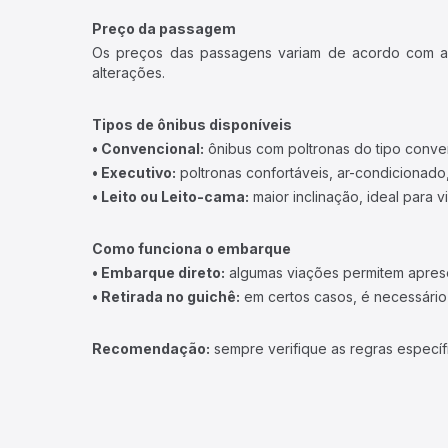
Preço da passagem
Os preços das passagens variam de acordo com a v
alterações.
Tipos de ônibus disponíveis
• Convencional:
ônibus com poltronas do tipo conve
• Executivo:
poltronas confortáveis, ar-condicionado,
• Leito ou Leito-cama:
maior inclinação, ideal para 
Como funciona o embarque
• Embarque direto:
algumas viações permitem apresen
• Retirada no guichê:
em certos casos, é necessário r
Recomendação:
sempre verifique as regras específ