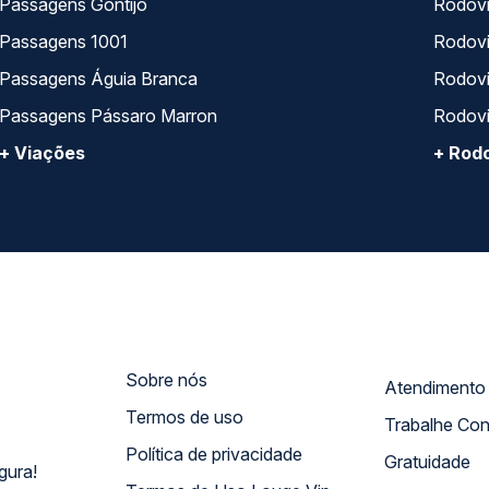
Passagens Gontijo
Rodovi
Passagens 1001
Rodoviá
Passagens Águia Branca
Rodoviá
Passagens Pássaro Marron
Rodovi
+ Viações
+ Rodo
Sobre nós
Termos de uso
Trabalhe Co
Política de privacidade
Gratuidade
gura!