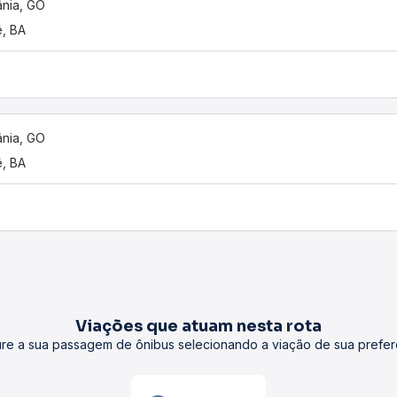
ânia, GO
ê, BA
ânia, GO
ê, BA
Viações que atuam nesta rota
re a sua passagem de ônibus selecionando a viação de sua prefer