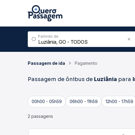
Partindo de
Passagem de ida
Pagamento
Passagem de ônibus de
Luziânia
para
00h00 - 05h59
06h00 - 11h59
12h00 - 17h59
2 passagens