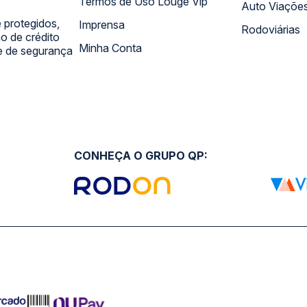
Termos de Uso Louge Vip
Auto Viaçõe
 protegidos,
Imprensa
Rodoviárias
 de crédito
Minha Conta
 e de segurança
CONHEÇA O GRUPO QP: