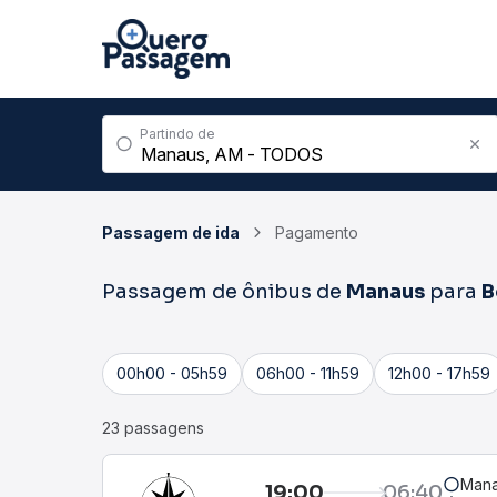
Partindo de
Passagem de ida
Pagamento
Passagem de ônibus de
Manaus
para
B
00h00 - 05h59
06h00 - 11h59
12h00 - 17h59
23 passagens
Mana
19:00
06:40