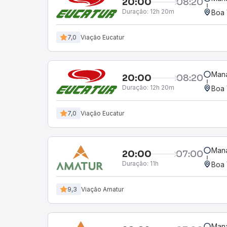
20:00
08:20
Duração:
12h 20m
Boa 
7,0
Viação Eucatur
Mana
20:00
08:20
Duração:
12h 20m
Boa 
7,0
Viação Eucatur
Mana
20:00
07:00
Duração:
11h
Boa 
9,3
Viação Amatur
Mana