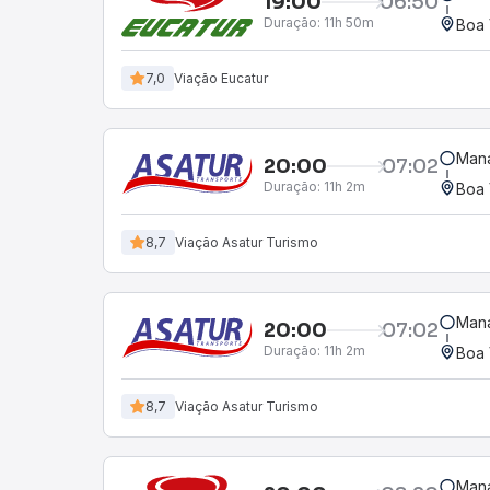
19:00
06:50
Duração:
11h 50m
Boa 
7,0
Viação Eucatur
Mana
20:00
07:02
Duração:
11h 2m
Boa 
8,7
Viação Asatur Turismo
Mana
20:00
07:02
Duração:
11h 2m
Boa 
8,7
Viação Asatur Turismo
Mana