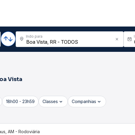
Indo para
oa Vista
18h00 - 23h59
Classes
Companhias
us, AM - Rodoviária