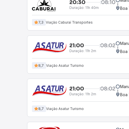
Mana
20:30
08:10
Duração:
11h 40m
Boa 
7,3
Viação Caburaí Transportes
Mana
21:00
08:02
Duração:
11h 2m
Boa 
8,7
Viação Asatur Turismo
Mana
21:00
08:02
Duração:
11h 2m
Boa 
8,7
Viação Asatur Turismo