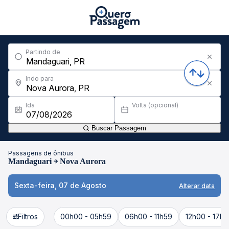
Partindo de
Indo para
Ida
Volta (opcional)
Buscar Passagem
Passagens de ônibus
Mandaguari
Nova Aurora
Sexta-feira, 07 de Agosto
Alterar data
Filtros
00h00 - 05h59
06h00 - 11h59
12h00 - 17h5