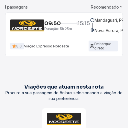
1 passagens
Recomendado
Mandaguari, PR
09:50
15:15
Duração:
5h 25m
Nova Aurora, PR
Embarque
8,0
Viação Expresso Nordeste
direto
Viações que atuam nesta rota
Procure a sua passagem de ônibus selecionando a viação de
sua preferência.