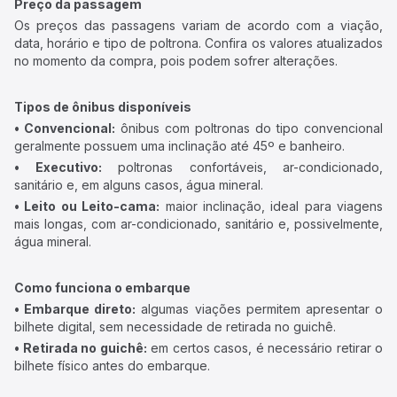
Preço da passagem
Os preços das passagens variam de acordo com a viação,
data, horário e tipo de poltrona. Confira os valores atualizados
no momento da compra, pois podem sofrer alterações.
Tipos de ônibus disponíveis
• Convencional:
ônibus com poltronas do tipo convencional
geralmente possuem uma inclinação até 45º e banheiro.
• Executivo:
poltronas confortáveis, ar-condicionado,
sanitário e, em alguns casos, água mineral.
• Leito ou Leito-cama:
maior inclinação, ideal para viagens
mais longas, com ar-condicionado, sanitário e, possivelmente,
água mineral.
Como funciona o embarque
• Embarque direto:
algumas viações permitem apresentar o
bilhete digital, sem necessidade de retirada no guichê.
• Retirada no guichê:
em certos casos, é necessário retirar o
bilhete físico antes do embarque.