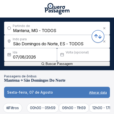
Partindo de
Indo para
Ida
Volta (opcional)
Buscar Passagem
Passagens de ônibus
Mantena
São Domingos Do Norte
Sexta-feira, 07 de Agosto
Alterar data
Filtros
00h00 - 05h59
06h00 - 11h59
12h00 - 17h5