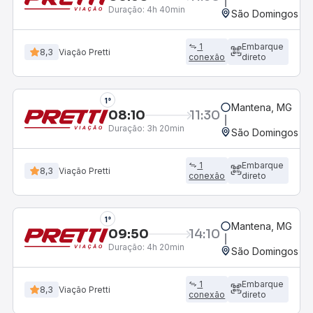
Duração:
4h 40min
São Domingos do 
1
Embarque
8,3
Viação Pretti
conexão
direto
1°
Mantena, MG
08:10
11:30
Duração:
3h 20min
São Domingos do 
1
Embarque
8,3
Viação Pretti
conexão
direto
1°
Mantena, MG
09:50
14:10
Duração:
4h 20min
São Domingos do 
1
Embarque
8,3
Viação Pretti
conexão
direto