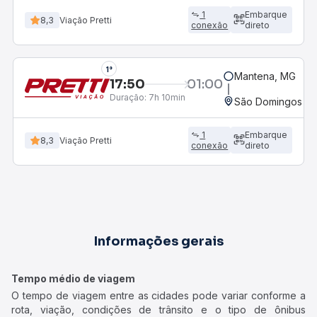
1
Embarque
8,3
Viação Pretti
conexão
direto
1°
Mantena, MG
17:50
01:00
Duração:
7h 10min
São Domingos do 
1
Embarque
8,3
Viação Pretti
conexão
direto
Informações gerais
Tempo médio de viagem
O tempo de viagem entre as cidades pode variar conforme a
rota, viação, condições de trânsito e o tipo de ônibus