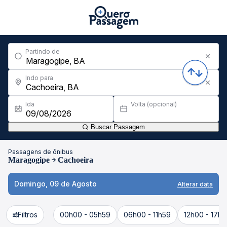
Partindo de
Indo para
Ida
Volta (opcional)
Buscar Passagem
Passagens de ônibus
Maragogipe
Cachoeira
Domingo, 09 de Agosto
Alterar data
Filtros
00h00 - 05h59
06h00 - 11h59
12h00 - 17h5