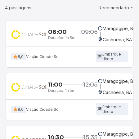
4 passagens
Recomendado
Maragogipe, BA
08:00
09:05
Duração:
1h 5m
Cachoeira, BA
Embarque
8,0
Viação Cidade Sol
direto
Maragogipe, BA
11:00
12:05
Duração:
1h 5m
Cachoeira, BA
Embarque
8,0
Viação Cidade Sol
direto
Maragogipe, BA
14:30
15:35