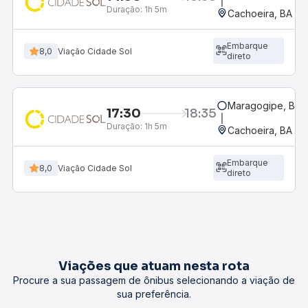
Duração:
1h 5m
Cachoeira, BA
Embarque
8,0
Viação Cidade Sol
direto
Maragogipe, BA
17:30
18:35
Duração:
1h 5m
Cachoeira, BA
Embarque
8,0
Viação Cidade Sol
direto
Viações que atuam nesta rota
Procure a sua passagem de ônibus selecionando a viação de
sua preferência.