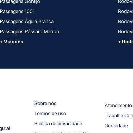
Passagens Gontijo
Rodovi
Passagens 1001
Rodoviá
Passagens Águia Branca
Rodoviá
Passagens Pássaro Marron
Rodovi
+ Viações
+ Rodo
Sobre nós
Termos de uso
Trabalhe Co
Política de privacidade
Gratuidade
gura!