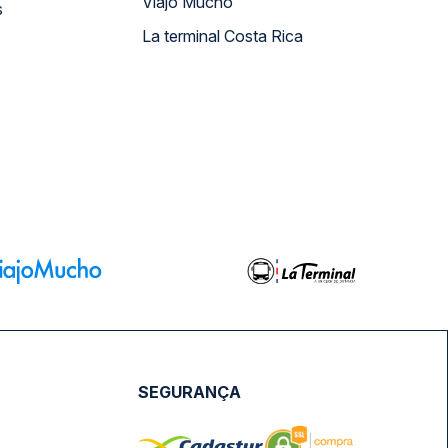
Viajo Mucho
s
La terminal Costa Rica
SEGURANÇA