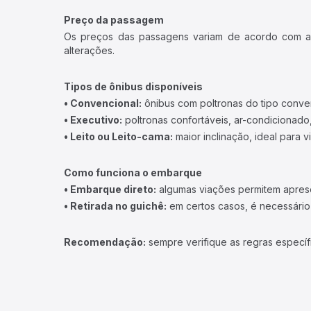
Preço da passagem
Os preços das passagens variam de acordo com a v
alterações.
Tipos de ônibus disponíveis
• Convencional:
ônibus com poltronas do tipo conve
• Executivo:
poltronas confortáveis, ar-condicionado,
• Leito ou Leito-cama:
maior inclinação, ideal para 
Como funciona o embarque
• Embarque direto:
algumas viações permitem apresen
• Retirada no guichê:
em certos casos, é necessário r
Recomendação:
sempre verifique as regras específ