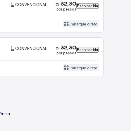
32,30
R$
CONVENCIONAL
Escolher ida
por pessoa
Embarque direto
32,30
R$
CONVENCIONAL
Escolher ida
por pessoa
Embarque direto
ência.