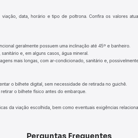
iação, data, horário e tipo de poltrona. Confira os valores at
ncional geralmente possuem uma inclinação até 45º e banheiro.
 sanitário e, em alguns casos, água mineral.
viagens mais longas, com ar-condicionado, sanitário e, possivelmente
tar o bilhete digital, sem necessidade de retirada no guichê.
etirar o bilhete físico antes do embarque.
icas da viação escolhida, bem como eventuais exigências relaciona
Perguntas Frequentes