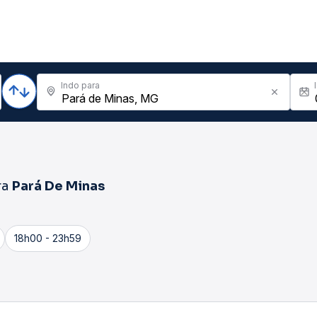
Indo para
ra
Pará De Minas
18h00 - 23h59