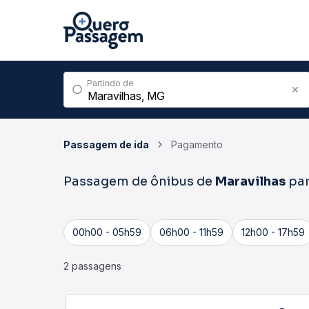
Partindo de
Passagem de ida
Pagamento
Passagem de ônibus de
Maravilhas
pa
00h00 - 05h59
06h00 - 11h59
12h00 - 17h59
2 passagens