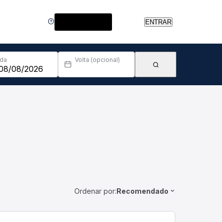
Central de Ajuda
ENTRAR
Ida
Volta (opcional)
Ordenar por:
Recomendado