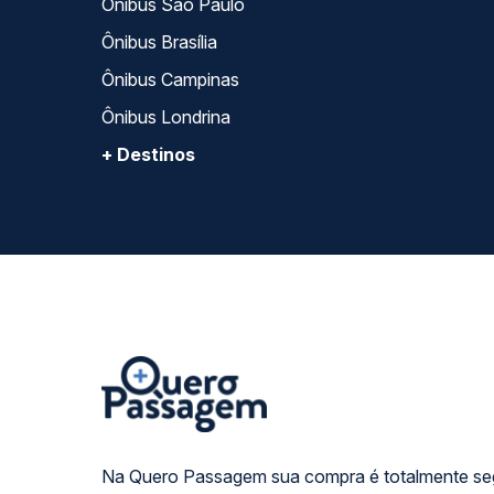
Ônibus São Paulo
Ônibus Brasília
Ônibus Campinas
Ônibus Londrina
+ Destinos
Na Quero Passagem sua compra é totalmente se