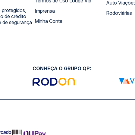
Termos de Uso Louge Vip
Auto Viaçõe
 protegidos,
Imprensa
Rodoviárias
 de crédito
Minha Conta
 e de segurança
CONHEÇA O GRUPO QP: