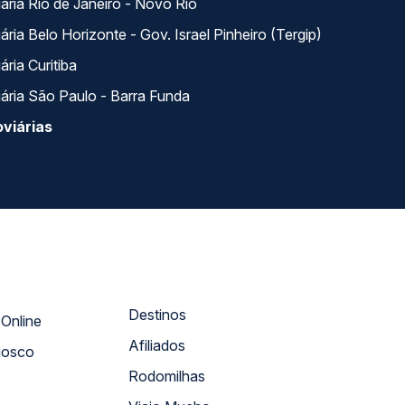
ária Rio de Janeiro - Novo Rio
ria Belo Horizonte - Gov. Israel Pinheiro (Tergip)
ria Curitiba
ária São Paulo - Barra Funda
viárias
Destinos
Atendimento Online
Afiliados
nosco
Rodomilhas