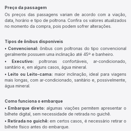
Preço da passagem
Os preços das passagens variam de acordo com a viação,
data, horário e tipo de poltrona. Confira os valores atualizados
no momento da compra, pois podem sofrer alterações.
Tipos de ônibus disponíveis
• Convencional:
ônibus com poltronas do tipo convencional
geralmente possuem uma inclinação até 45º e banheiro.
• Executivo:
poltronas confortáveis, ar-condicionado,
sanitário e, em alguns casos, água mineral.
• Leito ou Leito-cama:
maior inclinação, ideal para viagens
mais longas, com ar-condicionado, sanitário e, possivelmente,
água mineral.
Como funciona o embarque
• Embarque direto:
algumas viações permitem apresentar o
bilhete digital, sem necessidade de retirada no guichê.
• Retirada no guichê:
em certos casos, é necessário retirar o
bilhete físico antes do embarque.