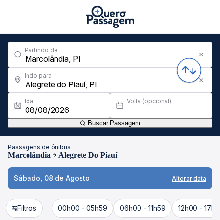
Partindo de
Indo para
Ida
Volta (opcional)
Buscar Passagem
Passagens de ônibus
Marcolândia
Alegrete Do Piauí
Sábado, 08 de Agosto
Alterar data
Filtros
00h00 - 05h59
06h00 - 11h59
12h00 - 17h5