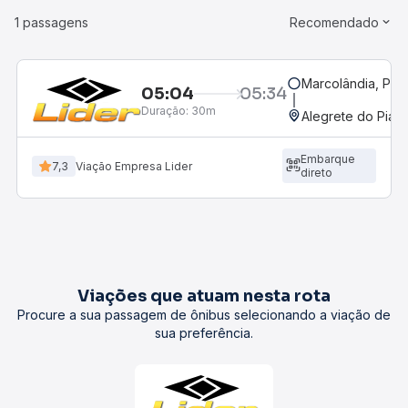
1 passagens
Recomendado
Marcolândia, PI
05:04
05:34
Duração:
30m
Alegrete do Piauí,
Embarque
7,3
Viação Empresa Lider
direto
Viações que atuam nesta rota
Procure a sua passagem de ônibus selecionando a viação de
sua preferência.