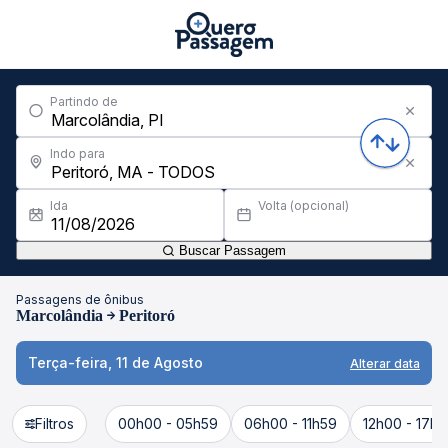
Partindo de
Indo para
Ida
Volta (opcional)
Buscar Passagem
Passagens de ônibus
Marcolândia
Peritoró
Terça-feira, 11 de Agosto
Alterar data
Filtros
00h00 - 05h59
06h00 - 11h59
12h00 - 17h5