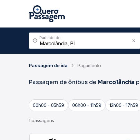
Partindo de
Passagem de ida
Pagamento
Passagem de ônibus de
Marcolândia
p
00h00 - 05h59
06h00 - 11h59
12h00 - 17h59
1 passagens