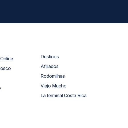
Destinos
Atendimento Online
Afiliados
nosco
Rodomilhas
Viajo Mucho
s
La terminal Costa Rica