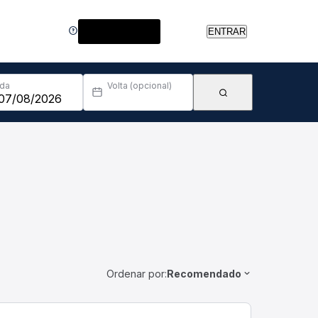
Central de Ajuda
ENTRAR
Ida
Volta (opcional)
Ordenar por:
Recomendado