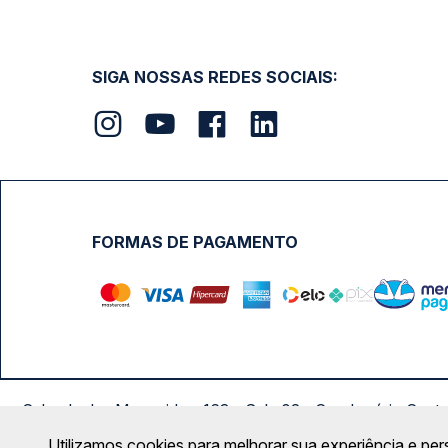
SIGA NOSSAS REDES SOCIAIS:
FORMAS DE PAGAMENTO
Calçada das Margaridas, 163 - Sala 02 - Condomínio Cent
Utilizamos cookies para melhorar sua experiência e per