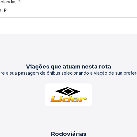
olândia, PI
s, PI
Viações que atuam nesta rota
re a sua passagem de ônibus selecionando a viação de sua prefer
Rodoviárias