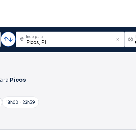
Indo para
ara
Picos
18h00 - 23h59