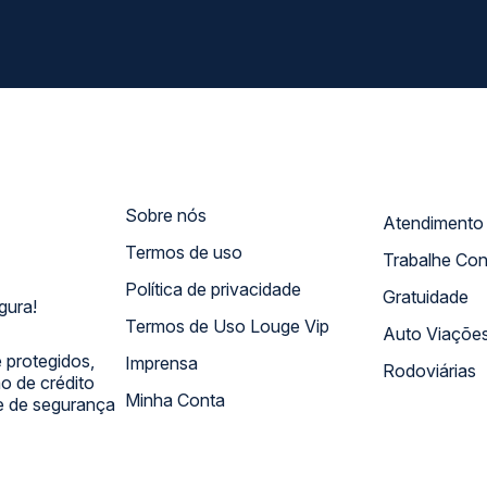
Sobre nós
Termos de uso
Trabalhe Co
Política de privacidade
Gratuidade
gura!
Termos de Uso Louge Vip
Auto Viaçõe
 protegidos,
Imprensa
Rodoviárias
 de crédito
Minha Conta
 e de segurança