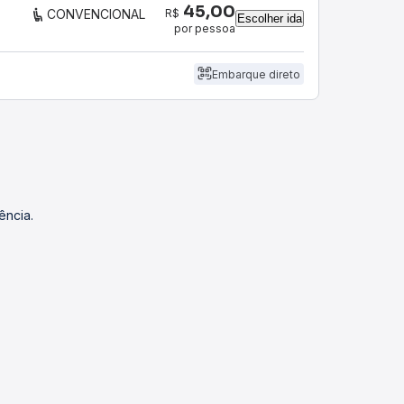
45,00
R$
CONVENCIONAL
Escolher ida
por pessoa
Embarque direto
ência.