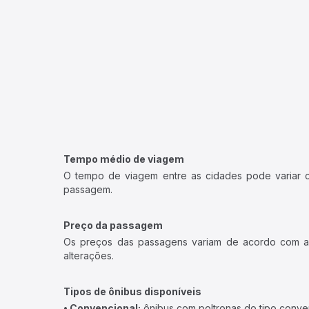
Tempo médio de viagem
O tempo de viagem entre as cidades pode variar con
passagem.
Preço da passagem
Os preços das passagens variam de acordo com a v
alterações.
Tipos de ônibus disponíveis
• Convencional:
ônibus com poltronas do tipo conve