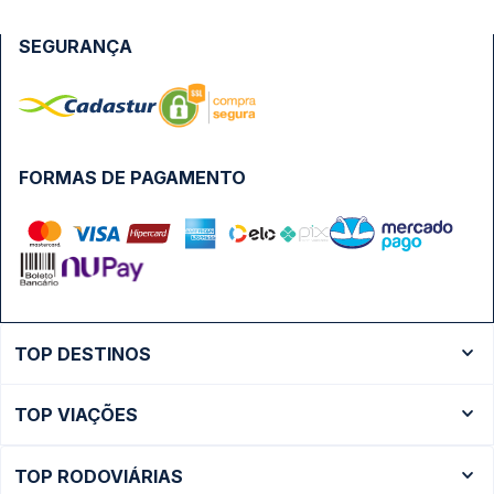
SEGURANÇA
FORMAS DE PAGAMENTO
TOP DESTINOS
Ônibus Rio de Janeiro
TOP VIAÇÕES
Ônibus São Paulo
Passagens Cometa
Ônibus Brasília
TOP RODOVIÁRIAS
Passagens Gontijo