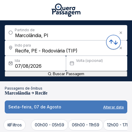
Partindo de
Indo para
Ida
Volta (opcional)
Buscar Passagem
Passagens de ônibus
Marcolândia
Recife
Sexta-feira, 07 de Agosto
Alterar data
Filtros
00h00 - 05h59
06h00 - 11h59
12h00 - 17h5