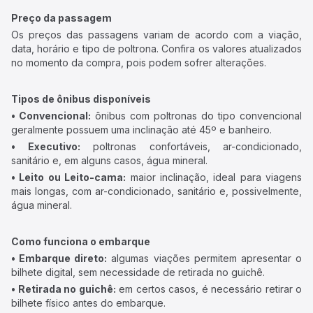
Preço da passagem
Os preços das passagens variam de acordo com a viação,
data, horário e tipo de poltrona. Confira os valores atualizados
no momento da compra, pois podem sofrer alterações.
Tipos de ônibus disponíveis
• Convencional:
ônibus com poltronas do tipo convencional
geralmente possuem uma inclinação até 45º e banheiro.
• Executivo:
poltronas confortáveis, ar-condicionado,
sanitário e, em alguns casos, água mineral.
• Leito ou Leito-cama:
maior inclinação, ideal para viagens
mais longas, com ar-condicionado, sanitário e, possivelmente,
água mineral.
Como funciona o embarque
• Embarque direto:
algumas viações permitem apresentar o
bilhete digital, sem necessidade de retirada no guichê.
• Retirada no guichê:
em certos casos, é necessário retirar o
bilhete físico antes do embarque.