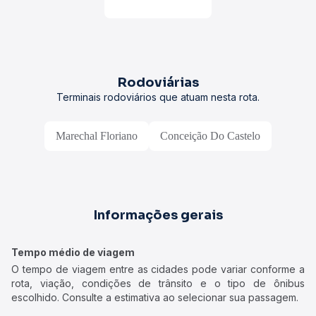
Rodoviárias
Terminais rodoviários que atuam nesta rota.
Marechal Floriano
Conceição Do Castelo
Informações gerais
Tempo médio de viagem
O tempo de viagem entre as cidades pode variar conforme a
rota, viação, condições de trânsito e o tipo de ônibus
escolhido. Consulte a estimativa ao selecionar sua passagem.