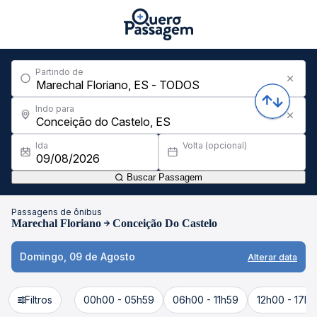
Partindo de
Indo para
Ida
Volta (opcional)
Buscar Passagem
Passagens de ônibus
Marechal Floriano
Conceição Do Castelo
Domingo, 09 de Agosto
Alterar data
Filtros
00h00 - 05h59
06h00 - 11h59
12h00 - 17h5