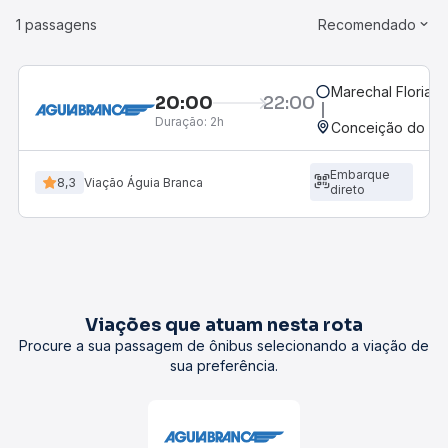
1 passagens
Recomendado
Marechal Floriano
20:00
22:00
Duração:
2h
Conceição do Cas
Embarque
8,3
Viação Águia Branca
direto
Viações que atuam nesta rota
Procure a sua passagem de ônibus selecionando a viação de
sua preferência.