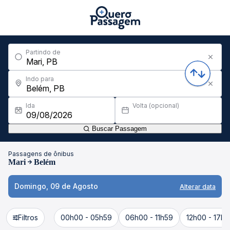
Partindo de
Indo para
Ida
Volta (opcional)
Buscar Passagem
Passagens de ônibus
Mari
Belém
Domingo, 09 de Agosto
Alterar data
Filtros
00h00 - 05h59
06h00 - 11h59
12h00 - 17h5