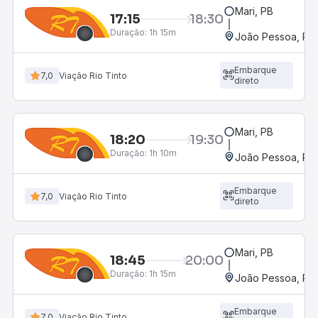
Mari, PB
17:15
18:30
Duração:
1h 15m
João Pessoa, PB 
Embarque
7,0
Viação Rio Tinto
direto
Mari, PB
18:20
19:30
Duração:
1h 10m
João Pessoa, PB 
Embarque
7,0
Viação Rio Tinto
direto
Mari, PB
18:45
20:00
Duração:
1h 15m
João Pessoa, PB 
Embarque
7,0
Viação Rio Tinto