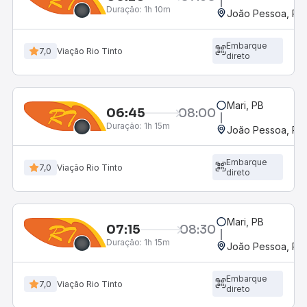
Duração:
1h 10m
João Pessoa, PB 
Embarque
7,0
Viação Rio Tinto
direto
Mari, PB
06:45
08:00
Duração:
1h 15m
João Pessoa, PB 
Embarque
7,0
Viação Rio Tinto
direto
Mari, PB
07:15
08:30
Duração:
1h 15m
João Pessoa, PB 
Embarque
7,0
Viação Rio Tinto
direto