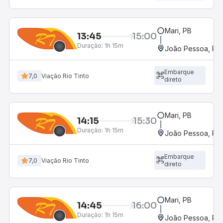
Mari, PB
13:45
15:00
Duração:
1h 15m
João Pessoa, PB 
Embarque
7,0
Viação Rio Tinto
direto
Mari, PB
14:15
15:30
Duração:
1h 15m
João Pessoa, PB 
Embarque
7,0
Viação Rio Tinto
direto
Mari, PB
14:45
16:00
Duração:
1h 15m
João Pessoa, PB 