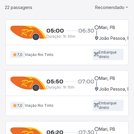
22 passagens
Recomendado
Mari, PB
05:00
06:30
Duração:
1h 30m
João Pessoa, PB 
Embarque
7,0
Viação Rio Tinto
direto
Mari, PB
05:50
07:00
Duração:
1h 10m
João Pessoa, PB 
Embarque
7,0
Viação Rio Tinto
direto
Mari, PB
06:20
07:30