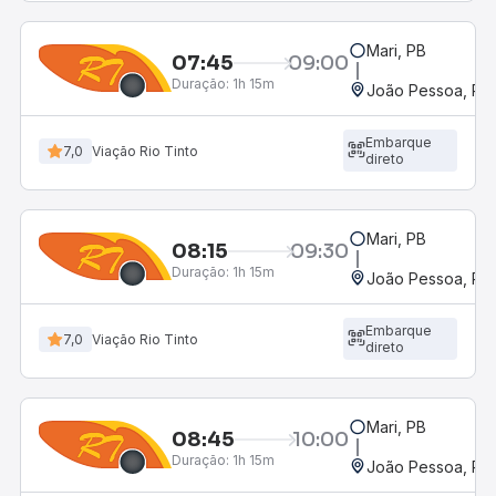
Mari, PB
07:45
09:00
Duração:
1h 15m
João Pessoa, PB 
Embarque
7,0
Viação Rio Tinto
direto
Mari, PB
08:15
09:30
Duração:
1h 15m
João Pessoa, PB 
Embarque
7,0
Viação Rio Tinto
direto
Mari, PB
08:45
10:00
Duração:
1h 15m
João Pessoa, PB 