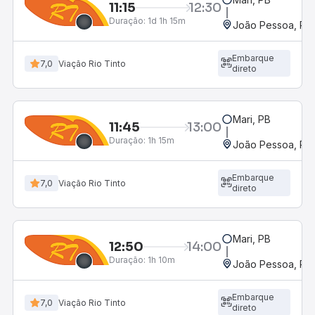
11:15
12:30
Duração:
1d 1h 15m
João Pessoa, PB 
Embarque
7,0
Viação Rio Tinto
direto
Mari, PB
11:45
13:00
Duração:
1h 15m
João Pessoa, PB 
Embarque
7,0
Viação Rio Tinto
direto
Mari, PB
12:50
14:00
Duração:
1h 10m
João Pessoa, PB 
Embarque
7,0
Viação Rio Tinto
direto