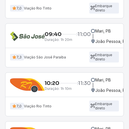
Embarque
7,0
Viação Rio Tinto
direto
Mari, PB
09:40
11:00
Duração:
1h 20m
João Pessoa, PB 
Embarque
7,3
Viação São José Paraíba
direto
Mari, PB
10:20
11:30
Duração:
1h 10m
João Pessoa, PB 
Embarque
7,0
Viação Rio Tinto
direto
Mari, PB