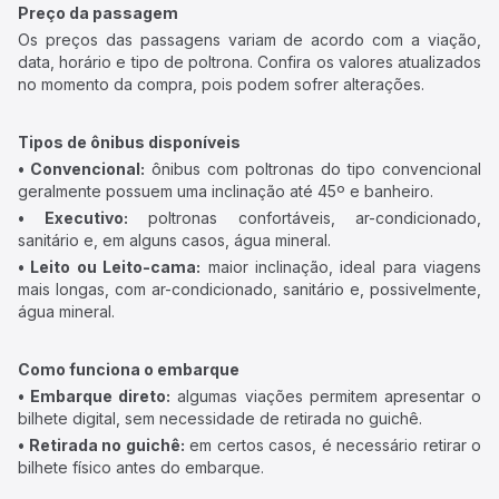
Preço da passagem
Os preços das passagens variam de acordo com a viação,
data, horário e tipo de poltrona. Confira os valores atualizados
no momento da compra, pois podem sofrer alterações.
Tipos de ônibus disponíveis
• Convencional:
ônibus com poltronas do tipo convencional
geralmente possuem uma inclinação até 45º e banheiro.
• Executivo:
poltronas confortáveis, ar-condicionado,
sanitário e, em alguns casos, água mineral.
• Leito ou Leito-cama:
maior inclinação, ideal para viagens
mais longas, com ar-condicionado, sanitário e, possivelmente,
água mineral.
Como funciona o embarque
• Embarque direto:
algumas viações permitem apresentar o
bilhete digital, sem necessidade de retirada no guichê.
• Retirada no guichê:
em certos casos, é necessário retirar o
bilhete físico antes do embarque.