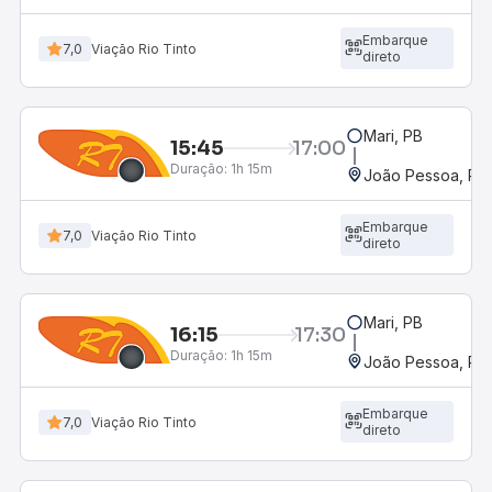
Embarque
7,0
Viação Rio Tinto
direto
Mari, PB
15:45
17:00
Duração:
1h 15m
João Pessoa, PB 
Embarque
7,0
Viação Rio Tinto
direto
Mari, PB
16:15
17:30
Duração:
1h 15m
João Pessoa, PB 
Embarque
7,0
Viação Rio Tinto
direto