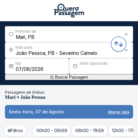
Partindo de
Indo para
Ida
Volta (opcional)
Buscar Passagem
Passagens de ônibus
Mari
João Pessoa
Sexta-feira, 07 de Agosto
Alterar data
Filtros
00h00 - 05h59
06h00 - 11h59
12h00 - 17h5