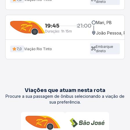
direto
Mari, PB
19:45
21:00
Duração:
1h 15m
João Pessoa, PB 
Embarque
7,0
Viação Rio Tinto
direto
Viações que atuam nesta rota
Procure a sua passagem de ônibus selecionando a viação de
sua preferência.