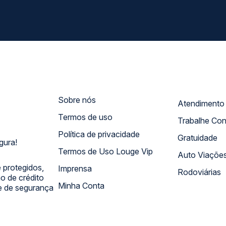
Sobre nós
Termos de uso
Trabalhe Co
Política de privacidade
Gratuidade
gura!
Termos de Uso Louge Vip
Auto Viaçõe
 protegidos,
Imprensa
Rodoviárias
 de crédito
Minha Conta
 e de segurança