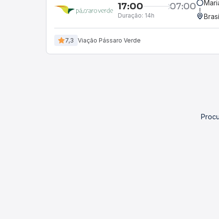
Mari
17:00
07:00
Duração:
14h
Bras
7,3
Viação Pássaro Verde
Procu