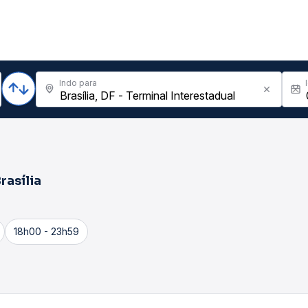
Indo para
rasília
18h00 - 23h59