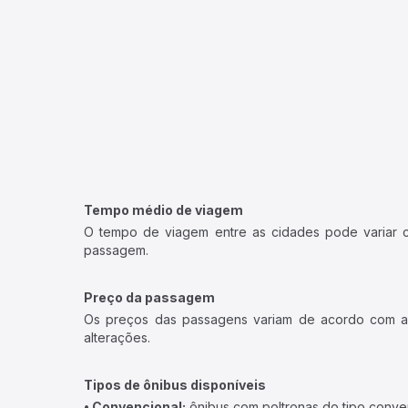
Tempo médio de viagem
O tempo de viagem entre as cidades pode variar con
passagem.
Preço da passagem
Os preços das passagens variam de acordo com a v
alterações.
Tipos de ônibus disponíveis
• Convencional:
ônibus com poltronas do tipo conve