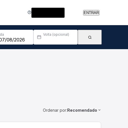
Central de Ajuda
ENTRAR
Ida
Volta (opcional)
Ordenar por:
Recomendado