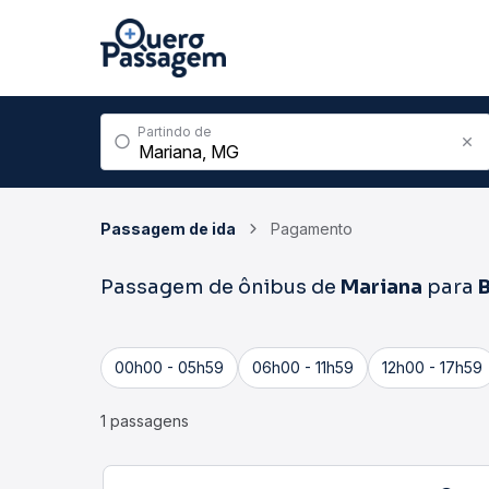
Partindo de
Passagem de ida
Pagamento
Passagem de ônibus de
Mariana
para
B
00h00 - 05h59
06h00 - 11h59
12h00 - 17h59
1 passagens