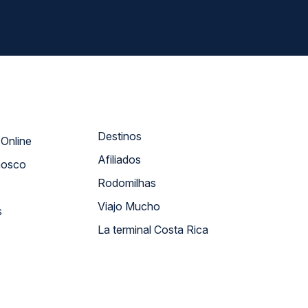
Destinos
Atendimento Online
Afiliados
nosco
Rodomilhas
Viajo Mucho
s
La terminal Costa Rica