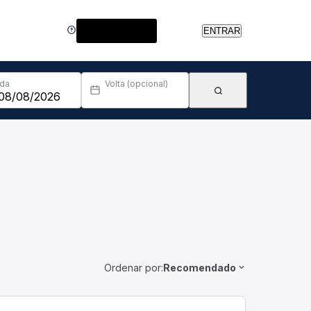
Central de Ajuda
ENTRAR
Ida
Volta (opcional)
Ordenar por:
Recomendado