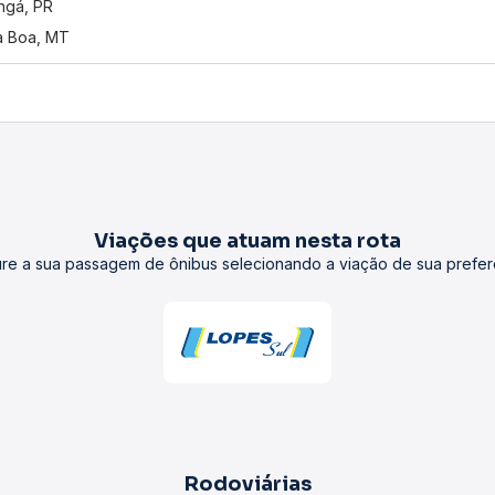
ngá, PR
a Boa, MT
Viações que atuam nesta rota
re a sua passagem de ônibus selecionando a viação de sua prefer
Rodoviárias