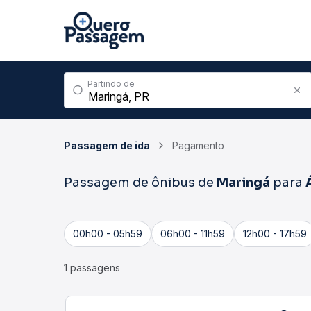
Partindo de
Passagem de ida
Pagamento
Passagem de ônibus de
Maringá
para
00h00 - 05h59
06h00 - 11h59
12h00 - 17h59
1 passagens