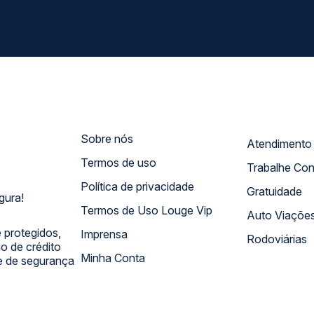
Sobre nós
Termos de uso
Trabalhe Co
Política de privacidade
Gratuidade
gura!
Termos de Uso Louge Vip
Auto Viaçõe
 protegidos,
Imprensa
Rodoviárias
 de crédito
Minha Conta
 e de segurança