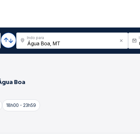
Indo para
Água Boa
18h00 - 23h59