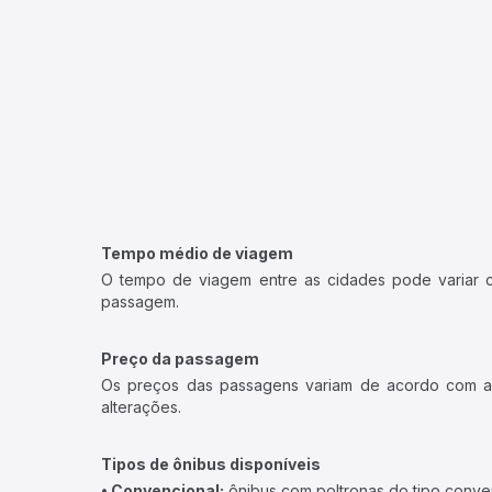
Tempo médio de viagem
O tempo de viagem entre as cidades pode variar con
passagem.
Preço da passagem
Os preços das passagens variam de acordo com a v
alterações.
Tipos de ônibus disponíveis
• Convencional:
ônibus com poltronas do tipo conve