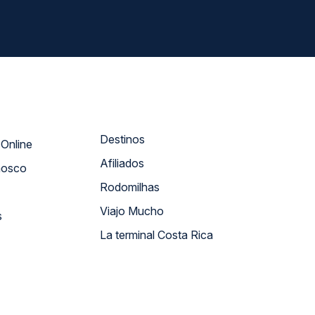
Destinos
Atendimento Online
Afiliados
nosco
Rodomilhas
Viajo Mucho
s
La terminal Costa Rica