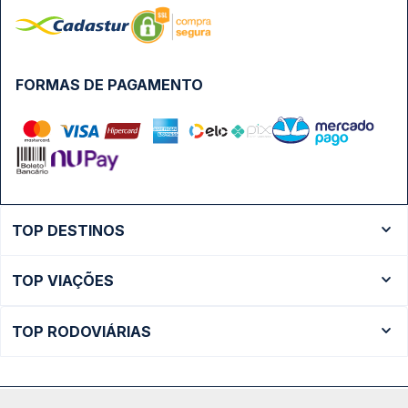
FORMAS DE PAGAMENTO
TOP DESTINOS
Ônibus Rio de Janeiro
TOP VIAÇÕES
Ônibus São Paulo
Passagens Cometa
Ônibus Brasília
TOP RODOVIÁRIAS
Passagens Gontijo
Ônibus Campinas
Rodoviária São Paulo - Tietê
Passagens 1001
Ônibus Londrina
Rodoviária Rio de Janeiro - Novo Rio
Passagens Águia Branca