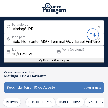
Partindo de
Indo para
Ida
Volta (opcional)
Buscar Passagem
Passagens de ônibus
Maringá
Belo Horizonte
Segunda-feira, 10 de Agosto
Alterar data
Filtros
00h00 - 05h59
06h00 - 11h59
12h00 - 17h5