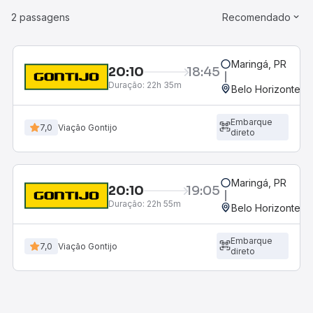
2 passagens
Recomendado
Maringá, PR
20:10
18:45
Duração:
22h 35m
Belo Horizonte, M
Embarque
7,0
Viação Gontijo
direto
Maringá, PR
20:10
19:05
Duração:
22h 55m
Belo Horizonte, M
Embarque
7,0
Viação Gontijo
direto