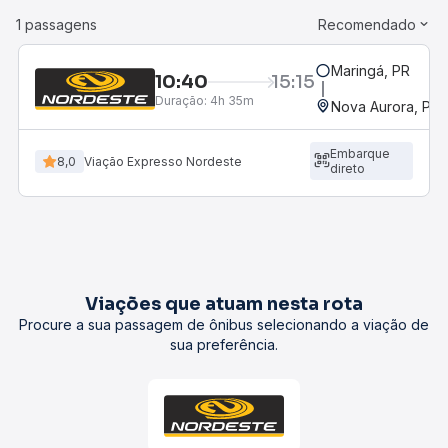
1 passagens
Recomendado
Maringá, PR
10:40
15:15
Duração:
4h 35m
Nova Aurora, PR
Embarque
8,0
Viação Expresso Nordeste
direto
Viações que atuam nesta rota
Procure a sua passagem de ônibus selecionando a viação de
sua preferência.