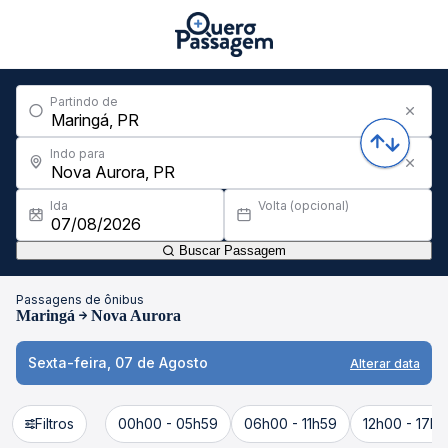
Partindo de
Indo para
Ida
Volta (opcional)
Buscar Passagem
Passagens de ônibus
Maringá
Nova Aurora
Sexta-feira, 07 de Agosto
Alterar data
Filtros
00h00 - 05h59
06h00 - 11h59
12h00 - 17h5