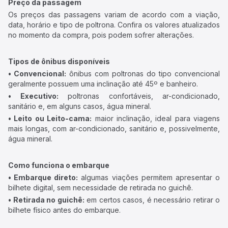
Preço da passagem
Os preços das passagens variam de acordo com a viação,
data, horário e tipo de poltrona. Confira os valores atualizados
no momento da compra, pois podem sofrer alterações.
Tipos de ônibus disponíveis
• Convencional:
ônibus com poltronas do tipo convencional
geralmente possuem uma inclinação até 45º e banheiro.
• Executivo:
poltronas confortáveis, ar-condicionado,
sanitário e, em alguns casos, água mineral.
• Leito ou Leito-cama:
maior inclinação, ideal para viagens
mais longas, com ar-condicionado, sanitário e, possivelmente,
água mineral.
Como funciona o embarque
• Embarque direto:
algumas viações permitem apresentar o
bilhete digital, sem necessidade de retirada no guichê.
• Retirada no guichê:
em certos casos, é necessário retirar o
bilhete físico antes do embarque.