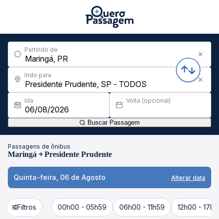
Partindo de
Indo para
Ida
Volta (opcional)
Buscar Passagem
Passagens de ônibus
Maringá
Presidente Prudente
Quinta-feira, 06 de Agosto
Alterar data
Filtros
00h00 - 05h59
06h00 - 11h59
12h00 - 17h5