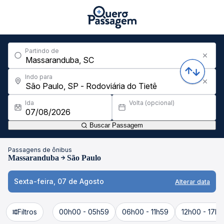
Partindo de
Indo para
Ida
Volta (opcional)
Buscar Passagem
Passagens de ônibus
Massaranduba
São Paulo
Sexta-feira, 07 de Agosto
Alterar data
Filtros
00h00 - 05h59
06h00 - 11h59
12h00 - 17h5