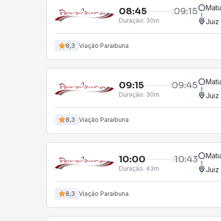
Mati
08:45
09:15
Duração:
30m
Juiz
8,3
Viação Paraibuna
Mati
09:15
09:45
Duração:
30m
Juiz
8,3
Viação Paraibuna
Mati
10:00
10:43
Duração:
43m
Juiz
8,3
Viação Paraibuna