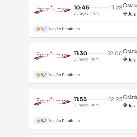
Mati
10:45
11:28
Duração:
43m
Juiz
8,3
Viação Paraibuna
Mati
11:30
12:00
Duração:
30m
Juiz
8,3
Viação Paraibuna
Mati
11:55
12:25
Duração:
30m
Juiz
8,3
Viação Paraibuna