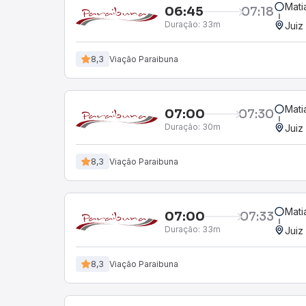
Mati
06:45
07:18
Duração:
33m
Juiz
8,3
Viação Paraibuna
Mati
07:00
07:30
Duração:
30m
Juiz
8,3
Viação Paraibuna
Mati
07:00
07:33
Duração:
33m
Juiz
8,3
Viação Paraibuna