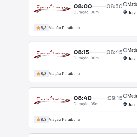
Mati
08:00
08:30
Duração:
30m
Juiz
8,3
Viação Paraibuna
Mati
08:15
08:45
Duração:
30m
Juiz
8,3
Viação Paraibuna
Mati
08:40
09:15
Duração:
35m
Juiz
8,3
Viação Paraibuna