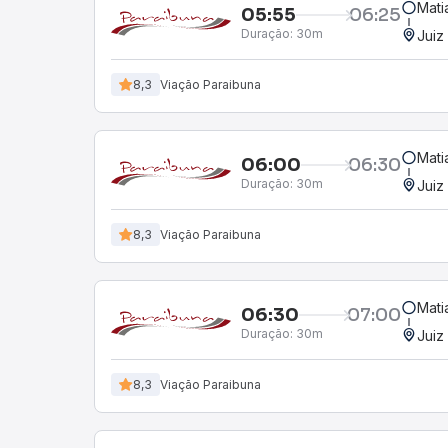
Mati
05:55
06:25
Duração:
30m
Juiz
8,3
Viação Paraibuna
Mati
06:00
06:30
Duração:
30m
Juiz
8,3
Viação Paraibuna
Mati
06:30
07:00
Duração:
30m
Juiz
8,3
Viação Paraibuna