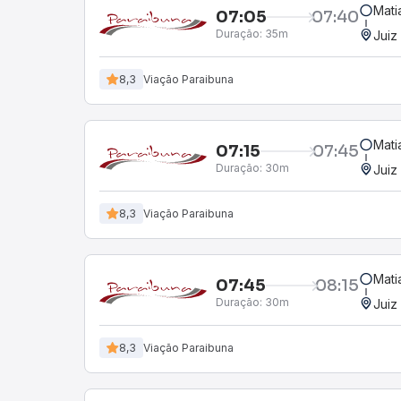
Mati
07:05
07:40
Duração:
35m
Juiz
8,3
Viação Paraibuna
Mati
07:15
07:45
Duração:
30m
Juiz
8,3
Viação Paraibuna
Mati
07:45
08:15
Duração:
30m
Juiz
8,3
Viação Paraibuna