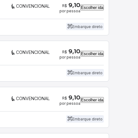
9,10
R$
CONVENCIONAL
Escolher ida
por pessoa
Embarque direto
9,10
R$
CONVENCIONAL
Escolher ida
por pessoa
Embarque direto
9,10
R$
CONVENCIONAL
Escolher ida
por pessoa
Embarque direto