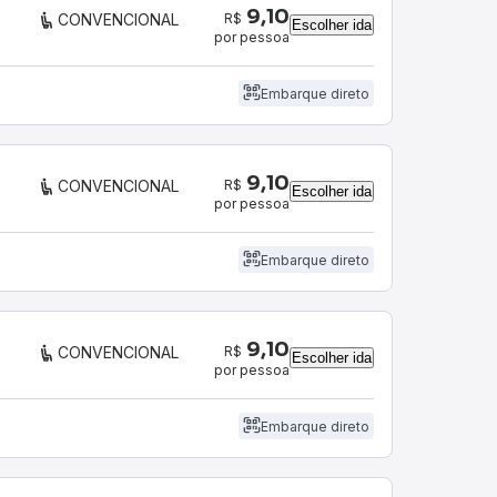
9,10
R$
CONVENCIONAL
Escolher ida
por pessoa
Embarque direto
9,10
R$
CONVENCIONAL
Escolher ida
por pessoa
Embarque direto
9,10
R$
CONVENCIONAL
Escolher ida
por pessoa
Embarque direto