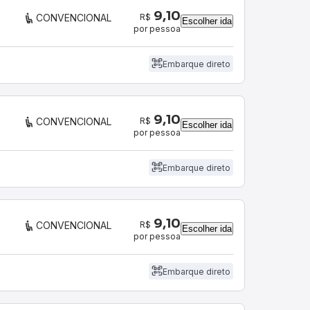
9,10
R$
CONVENCIONAL
Escolher ida
por pessoa
Embarque direto
9,10
R$
CONVENCIONAL
Escolher ida
por pessoa
Embarque direto
9,10
R$
CONVENCIONAL
Escolher ida
por pessoa
Embarque direto