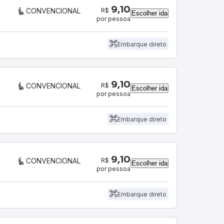
9,10
R$
CONVENCIONAL
Escolher ida
por pessoa
Embarque direto
9,10
R$
CONVENCIONAL
Escolher ida
por pessoa
Embarque direto
9,10
R$
CONVENCIONAL
Escolher ida
por pessoa
Embarque direto