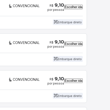
9,10
R$
CONVENCIONAL
Escolher ida
por pessoa
Embarque direto
9,10
R$
CONVENCIONAL
Escolher ida
por pessoa
Embarque direto
9,10
R$
CONVENCIONAL
Escolher ida
por pessoa
Embarque direto