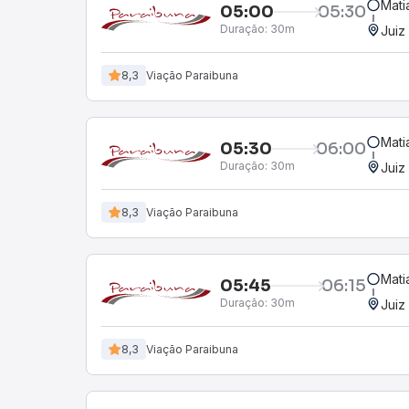
Mati
05:00
05:30
Duração:
30m
Juiz
8,3
Viação Paraibuna
Mati
05:30
06:00
Duração:
30m
Juiz
8,3
Viação Paraibuna
Mati
05:45
06:15
Duração:
30m
Juiz
8,3
Viação Paraibuna