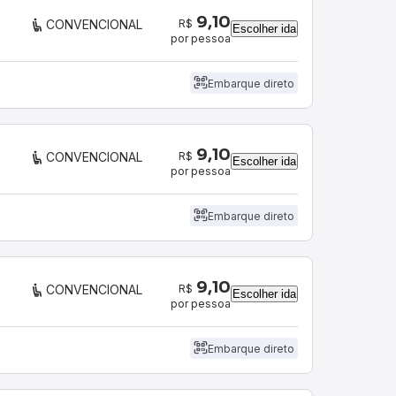
9,10
R$
CONVENCIONAL
Escolher ida
por pessoa
Embarque direto
9,10
R$
CONVENCIONAL
Escolher ida
por pessoa
Embarque direto
9,10
R$
CONVENCIONAL
Escolher ida
por pessoa
Embarque direto