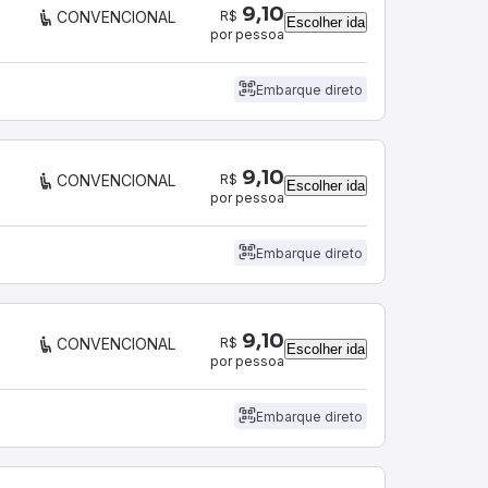
9,10
R$
CONVENCIONAL
Escolher ida
por pessoa
Embarque direto
9,10
R$
CONVENCIONAL
Escolher ida
por pessoa
Embarque direto
9,10
R$
CONVENCIONAL
Escolher ida
por pessoa
Embarque direto