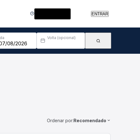
Central de Ajuda
ENTRAR
Ida
Volta (opcional)
Ordenar por:
Recomendado