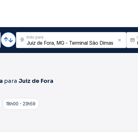
Indo para
a
para
Juiz de Fora
18h00 - 23h59