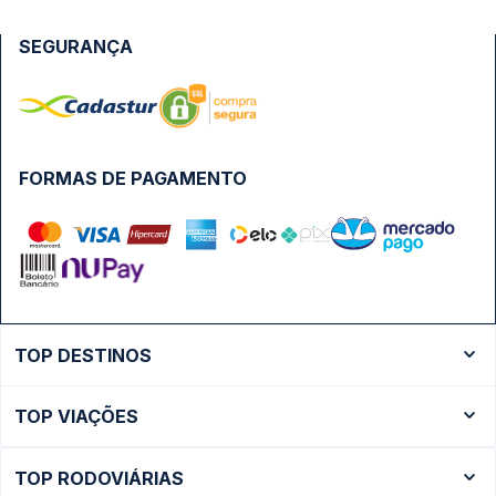
SEGURANÇA
FORMAS DE PAGAMENTO
TOP DESTINOS
Ônibus Rio de Janeiro
TOP VIAÇÕES
Ônibus São Paulo
Passagens Cometa
Ônibus Brasília
TOP RODOVIÁRIAS
Passagens Gontijo