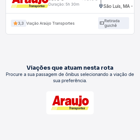
Duração:
5h 30m
São Luís, MA - Ro
Retirada
3,3
Viação Araújo Transportes
guichê
Viações que atuam nesta rota
Procure a sua passagem de ônibus selecionando a viação de
sua preferência.