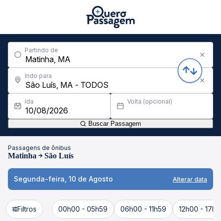
Partindo de
Indo para
Ida
Volta (opcional)
Buscar Passagem
Passagens de ônibus
Matinha
São Luís
Segunda-feira, 10 de Agosto
Alterar data
Filtros
00h00 - 05h59
06h00 - 11h59
12h00 - 17h5