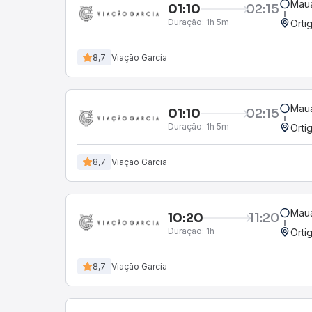
Mauá
01:10
02:15
Duração:
1h 5m
Orti
8,7
Viação Garcia
Mauá
01:10
02:15
Duração:
1h 5m
Orti
8,7
Viação Garcia
Mauá
10:20
11:20
Duração:
1h
Orti
8,7
Viação Garcia