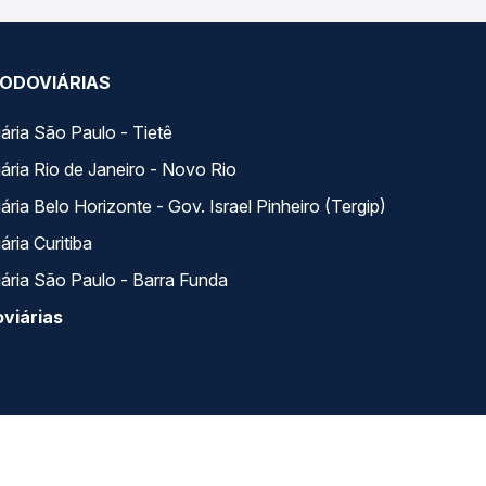
ODOVIÁRIAS
ária São Paulo - Tietê
ária Rio de Janeiro - Novo Rio
ria Belo Horizonte - Gov. Israel Pinheiro (Tergip)
ria Curitiba
ária São Paulo - Barra Funda
viárias