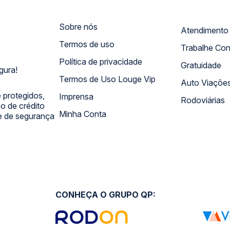
Sobre nós
Termos de uso
Trabalhe Co
Política de privacidade
Gratuidade
gura!
Termos de Uso Louge Vip
Auto Viaçõe
 protegidos,
Imprensa
Rodoviárias
 de crédito
Minha Conta
 e de segurança
CONHEÇA O GRUPO QP: