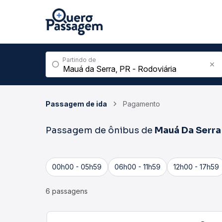
Partindo de
Passagem de ida
Pagamento
Passagem de ônibus de
Mauá Da Serra
00h00 - 05h59
06h00 - 11h59
12h00 - 17h59
6 passagens