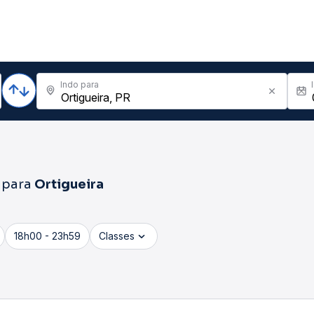
Indo para
para
Ortigueira
18h00 - 23h59
Classes