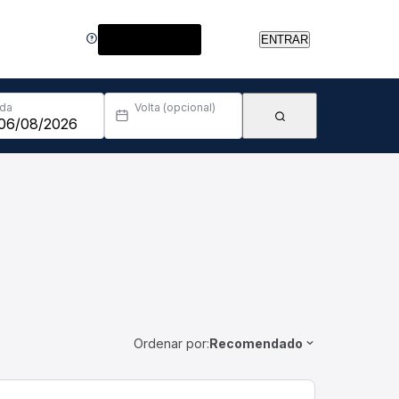
Central de Ajuda
ENTRAR
Ida
Volta (opcional)
Ordenar por:
Recomendado