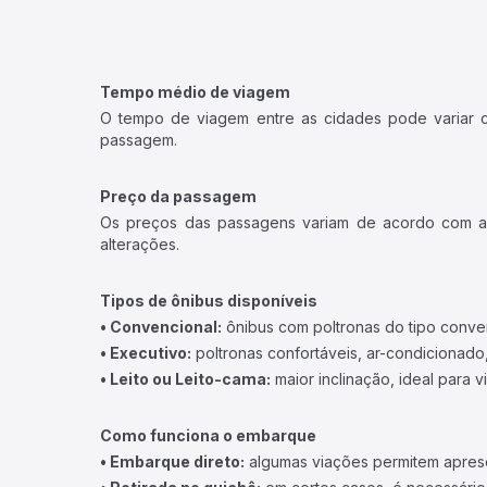
Tempo médio de viagem
O tempo de viagem entre as cidades pode variar con
passagem.
Preço da passagem
Os preços das passagens variam de acordo com a v
alterações.
Tipos de ônibus disponíveis
• Convencional:
ônibus com poltronas do tipo conve
• Executivo:
poltronas confortáveis, ar-condicionado,
• Leito ou Leito-cama:
maior inclinação, ideal para 
Como funciona o embarque
• Embarque direto:
algumas viações permitem apresen