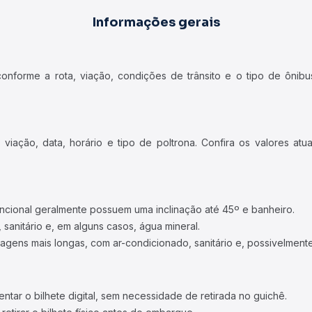
Informações gerais
forme a rota, viação, condições de trânsito e o tipo de ônibus
iação, data, horário e tipo de poltrona. Confira os valores at
ncional geralmente possuem uma inclinação até 45º e banheiro.
 sanitário e, em alguns casos, água mineral.
viagens mais longas, com ar-condicionado, sanitário e, possivelmente
tar o bilhete digital, sem necessidade de retirada no guichê.