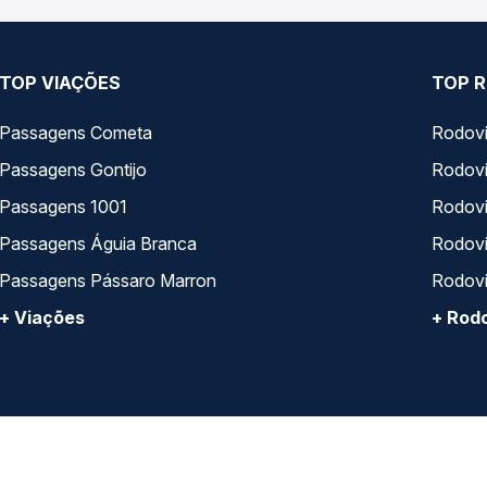
TOP VIAÇÕES
TOP R
Passagens Cometa
Rodovi
Passagens Gontijo
Rodovi
Passagens 1001
Rodoviá
Passagens Águia Branca
Rodoviá
Passagens Pássaro Marron
Rodovi
+ Viações
+ Rodo