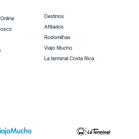
Destinos
Atendimento Online
Afiliados
nosco
Rodomilhas
Viajo Mucho
s
La terminal Costa Rica