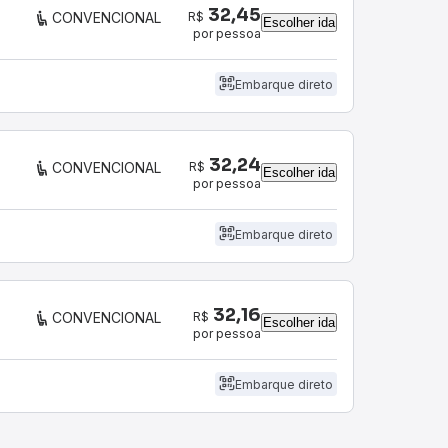
32,45
R$
CONVENCIONAL
Escolher ida
por pessoa
Embarque direto
32,24
R$
CONVENCIONAL
Escolher ida
por pessoa
Embarque direto
32,16
R$
CONVENCIONAL
Escolher ida
por pessoa
Embarque direto