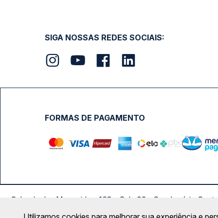
SIGA NOSSAS REDES SOCIAIS:
FORMAS DE PAGAMENTO
Calçada das Margaridas, 163 - Sala 02 - Condomínio Cent
Utilizamos cookies para melhorar sua experiência e per