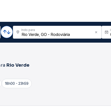
Indo para
ara
Rio Verde
18h00 - 23h59