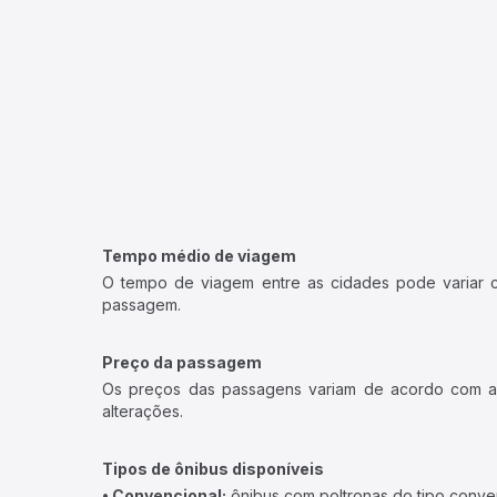
Tempo médio de viagem
O tempo de viagem entre as cidades pode variar con
passagem.
Preço da passagem
Os preços das passagens variam de acordo com a v
alterações.
Tipos de ônibus disponíveis
• Convencional:
ônibus com poltronas do tipo conve