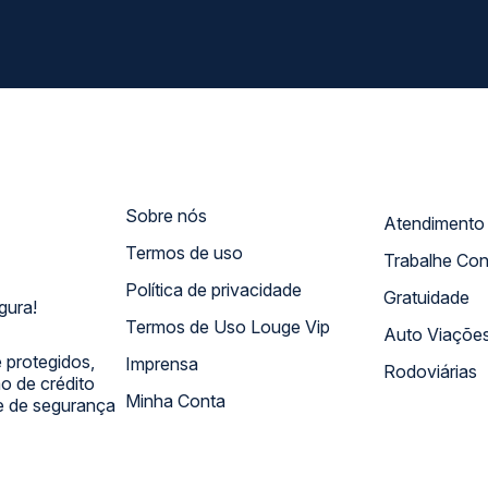
Sobre nós
Termos de uso
Trabalhe Co
Política de privacidade
Gratuidade
gura!
Termos de Uso Louge Vip
Auto Viaçõe
 protegidos,
Imprensa
Rodoviárias
 de crédito
Minha Conta
 e de segurança