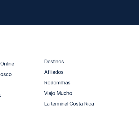
Destinos
Atendimento Online
Afiliados
nosco
Rodomilhas
Viajo Mucho
s
La terminal Costa Rica