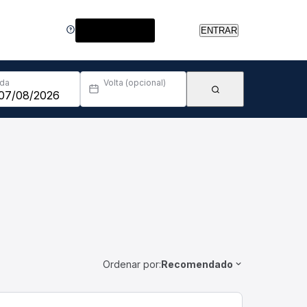
Central de Ajuda
ENTRAR
Ida
Volta (opcional)
Ordenar por:
Recomendado