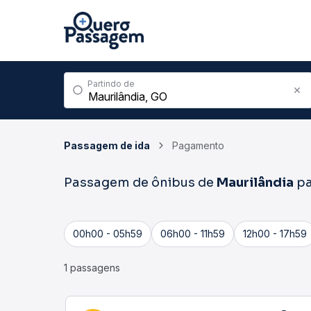
Partindo de
Passagem de ida
Pagamento
Passagem de ônibus de
Maurilândia
p
00h00 - 05h59
06h00 - 11h59
12h00 - 17h59
1 passagens