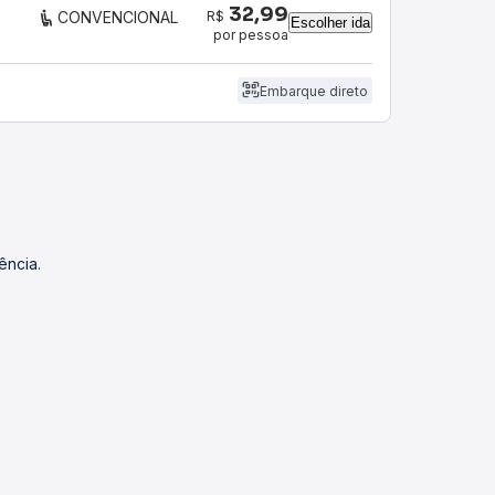
32,99
R$
CONVENCIONAL
Escolher ida
por pessoa
Embarque direto
ência.