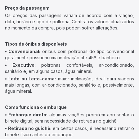
Preço da passagem
Os preços das passagens variam de acordo com a viação,
data, horário e tipo de poltrona. Confira os valores atualizados
no momento da compra, pois podem sofrer alterações.
Tipos de ônibus disponíveis
• Convencional:
ônibus com poltronas do tipo convencional
geralmente possuem uma inclinação até 45º e banheiro.
• Executivo:
poltronas confortáveis, ar-condicionado,
sanitário e, em alguns casos, água mineral.
• Leito ou Leito-cama:
maior inclinação, ideal para viagens
mais longas, com ar-condicionado, sanitário e, possivelmente,
água mineral.
Como funciona o embarque
• Embarque direto:
algumas viações permitem apresentar o
bilhete digital, sem necessidade de retirada no guichê.
• Retirada no guichê:
em certos casos, é necessário retirar o
bilhete físico antes do embarque.