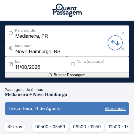
Partindo de
Indo para
Ida
Volta (opcional)
Buscar Passagem
Passagens de ônibus
Medianeira
Novo Hamburgo
Terça-feira, 11 de Agosto
Alterar data
Filtros
00h00 - 05h59
06h00 - 11h59
12h00 - 17h5