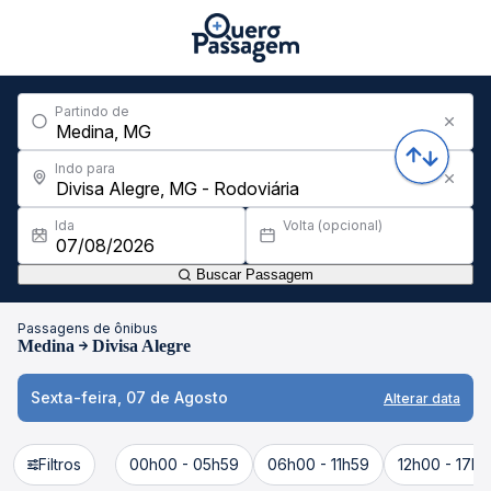
Partindo de
Indo para
Ida
Volta (opcional)
Buscar Passagem
Passagens de ônibus
Medina
Divisa Alegre
Sexta-feira, 07 de Agosto
Alterar data
Filtros
00h00 - 05h59
06h00 - 11h59
12h00 - 17h5