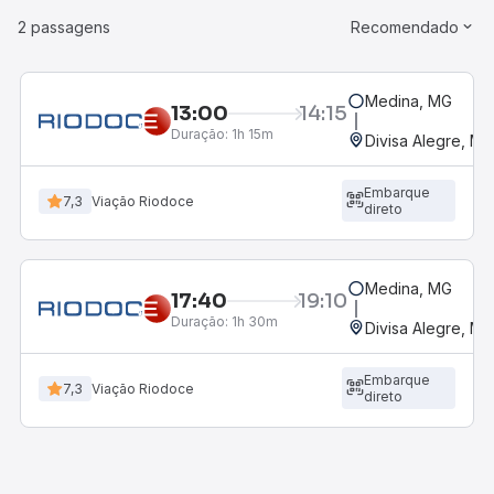
2 passagens
Recomendado
Medina, MG
13:00
14:15
Duração:
1h 15m
Divisa Alegre, MG
Embarque
7,3
Viação Riodoce
direto
Medina, MG
17:40
19:10
Duração:
1h 30m
Divisa Alegre, MG
Embarque
7,3
Viação Riodoce
direto