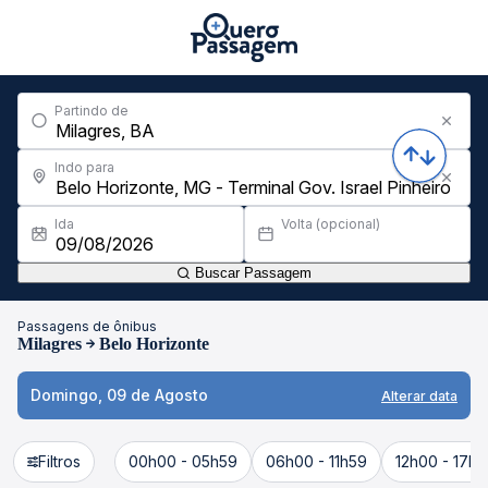
Partindo de
Indo para
Ida
Volta (opcional)
Buscar Passagem
Passagens de ônibus
Milagres
Belo Horizonte
Domingo, 09 de Agosto
Alterar data
Filtros
00h00 - 05h59
06h00 - 11h59
12h00 - 17h5