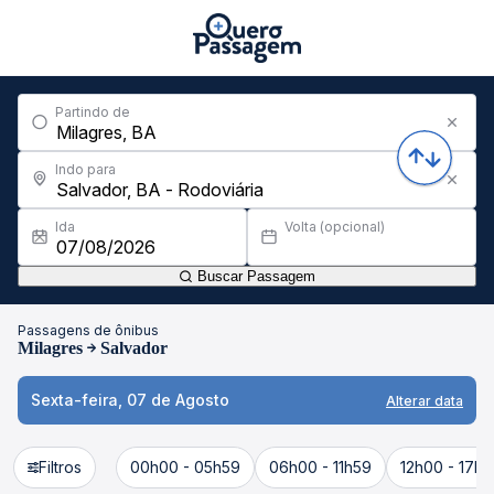
Partindo de
Indo para
Ida
Volta (opcional)
Buscar Passagem
Passagens de ônibus
Milagres
Salvador
Sexta-feira, 07 de Agosto
Alterar data
Filtros
00h00 - 05h59
06h00 - 11h59
12h00 - 17h5