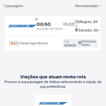
1 passagens
Recomendado
1°
Milagres, BA
00:50
16:05
Duração:
15h 15min
Salvador, BA - Ro
1
Embarque
8,3
Viação Águia Branca
conexão
direto
Viações que atuam nesta rota
Procure a sua passagem de ônibus selecionando a viação de
sua preferência.