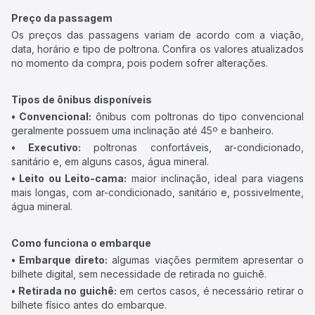
Preço da passagem
Os preços das passagens variam de acordo com a viação,
data, horário e tipo de poltrona. Confira os valores atualizados
no momento da compra, pois podem sofrer alterações.
Tipos de ônibus disponíveis
• Convencional:
ônibus com poltronas do tipo convencional
geralmente possuem uma inclinação até 45º e banheiro.
• Executivo:
poltronas confortáveis, ar-condicionado,
sanitário e, em alguns casos, água mineral.
• Leito ou Leito-cama:
maior inclinação, ideal para viagens
mais longas, com ar-condicionado, sanitário e, possivelmente,
água mineral.
Como funciona o embarque
• Embarque direto:
algumas viações permitem apresentar o
bilhete digital, sem necessidade de retirada no guichê.
• Retirada no guichê:
em certos casos, é necessário retirar o
bilhete físico antes do embarque.