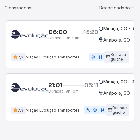
2 passagens
Recomendado
Minaçu, GO - Rod
06:00
15:20
Duração:
9h 20m
Anápolis, GO - Ro
Retirada
ac_unit
wc
7,3
Viação Evolução Transportes
guichê
Minaçu, GO - Rod
21:01
05:11
Duração:
8h 10m
Anápolis, GO - Ro
Retirada
airline_seat_legroom_extra
ac_unit
wc
7,3
Viação Evolução Transportes
guichê