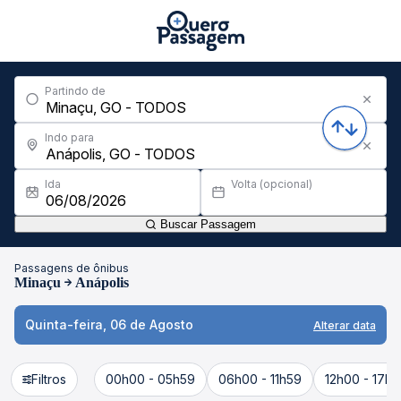
Partindo de
Indo para
Ida
Volta (opcional)
Buscar Passagem
Passagens de ônibus
Minaçu
Anápolis
Quinta-feira, 06 de Agosto
Alterar data
Filtros
00h00 - 05h59
06h00 - 11h59
12h00 - 17h5