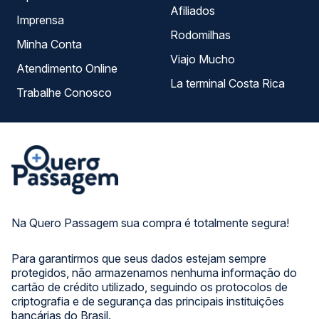
Afiliados
Imprensa
Rodomilhas
Minha Conta
Viajo Mucho
Atendimento Online
La terminal Costa Rica
Trabalhe Conosco
Na Quero Passagem sua compra é totalmente segura!
Para garantirmos que seus dados estejam sempre
protegidos, não armazenamos nenhuma informação do
cartão de crédito utilizado, seguindo os protocolos de
criptografia e de segurança das principais instituições
bancárias do Brasil.