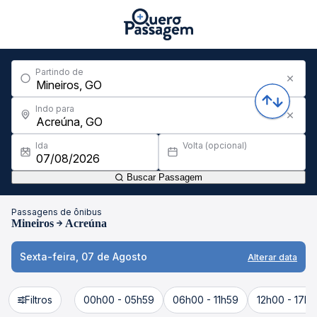
Partindo de
Indo para
Ida
Volta (opcional)
Buscar Passagem
Passagens de ônibus
Mineiros
Acreúna
Sexta-feira, 07 de Agosto
Alterar data
Filtros
00h00 - 05h59
06h00 - 11h59
12h00 - 17h5