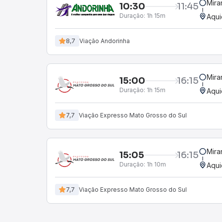
Mira
10:30
11:45
Duração:
1h 15m
Aqui
8,7
Viação Andorinha
Mira
15:00
16:15
Duração:
1h 15m
Aqui
7,7
Viação Expresso Mato Grosso do Sul
Mira
15:05
16:15
Duração:
1h 10m
Aqui
7,7
Viação Expresso Mato Grosso do Sul