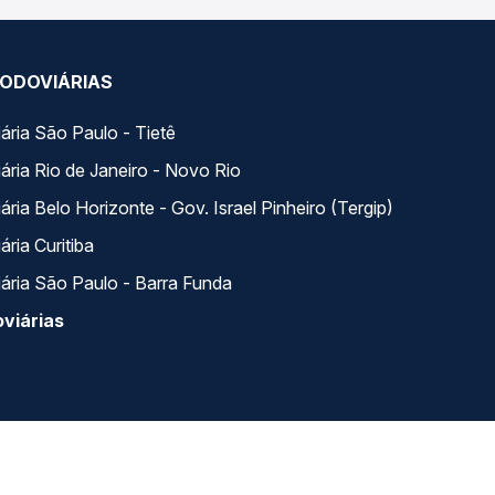
ODOVIÁRIAS
ária São Paulo - Tietê
ária Rio de Janeiro - Novo Rio
ria Belo Horizonte - Gov. Israel Pinheiro (Tergip)
ria Curitiba
ária São Paulo - Barra Funda
viárias