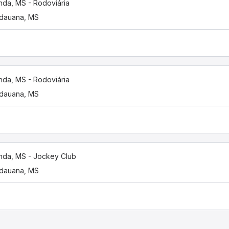
nda, MS - Rodoviária
dauana, MS
nda, MS - Rodoviária
dauana, MS
nda, MS - Jockey Club
dauana, MS