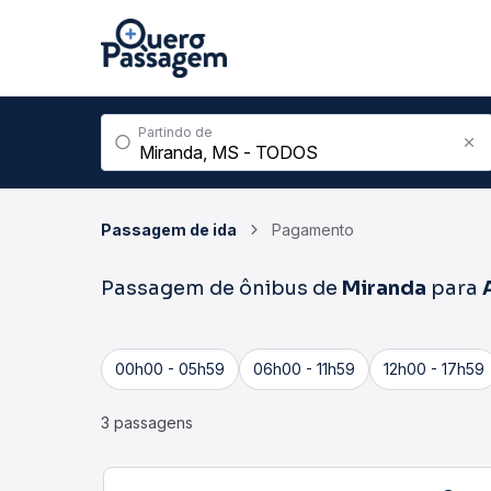
Partindo de
Passagem de ida
Pagamento
Passagem de ônibus de
Miranda
para
00h00 - 05h59
06h00 - 11h59
12h00 - 17h59
3 passagens