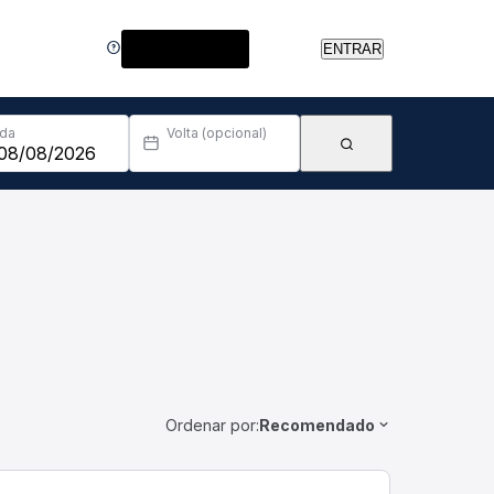
Central de Ajuda
ENTRAR
Ida
Volta (opcional)
Ordenar por:
Recomendado