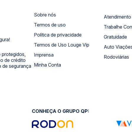
Sobre nós
Termos de uso
Trabalhe Co
Política de privacidade
Gratuidade
gura!
Termos de Uso Louge Vip
Auto Viaçõe
 protegidos,
Imprensa
Rodoviárias
 de crédito
Minha Conta
 e de segurança
CONHEÇA O GRUPO QP: