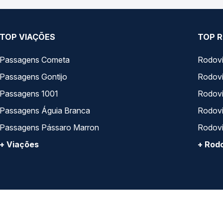
TOP VIAÇÕES
TOP R
Passagens Cometa
Rodovi
Passagens Gontijo
Rodovi
Passagens 1001
Rodoviá
Passagens Águia Branca
Rodoviá
Passagens Pássaro Marron
Rodovi
+ Viações
+ Rodo