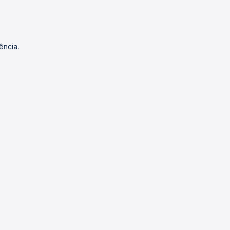
ência.