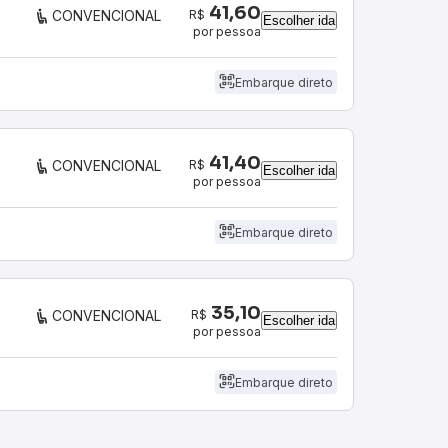
41,60
R$
CONVENCIONAL
Escolher ida
por pessoa
Embarque direto
41,40
R$
CONVENCIONAL
Escolher ida
por pessoa
Embarque direto
35,10
R$
CONVENCIONAL
Escolher ida
por pessoa
Embarque direto