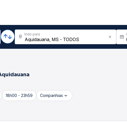
Indo para
Aquidauana
18h00 - 23h59
Companhias