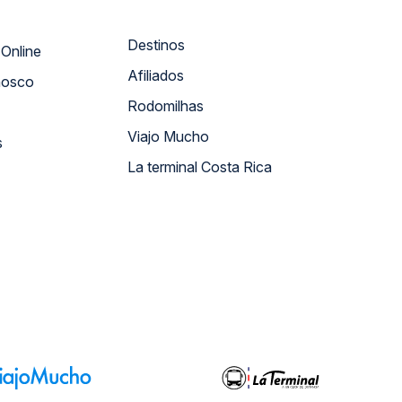
Destinos
Atendimento Online
Afiliados
nosco
Rodomilhas
Viajo Mucho
s
La terminal Costa Rica