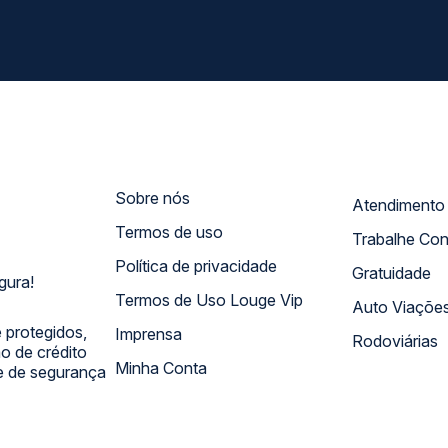
Sobre nós
Termos de uso
Trabalhe Co
Política de privacidade
Gratuidade
gura!
Termos de Uso Louge Vip
Auto Viaçõe
 protegidos,
Imprensa
Rodoviárias
 de crédito
Minha Conta
 e de segurança