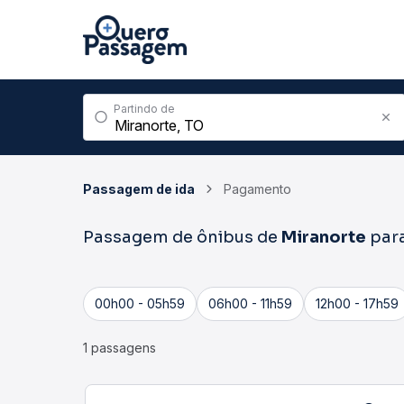
Partindo de
Passagem de ida
Pagamento
Passagem de ônibus de
Miranorte
par
00h00 - 05h59
06h00 - 11h59
12h00 - 17h59
1 passagens