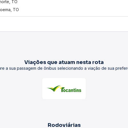
norte, TO
poema, TO
Viações que atuam nesta rota
re a sua passagem de ônibus selecionando a viação de sua prefer
Rodoviárias