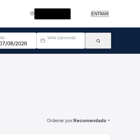
Central de Ajuda
ENTRAR
Ida
Volta (opcional)
Ordenar por:
Recomendado