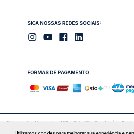
SIGA NOSSAS REDES SOCIAIS:
FORMAS DE PAGAMENTO
Calçada das Margaridas, 163 - Sala 02 - Condomínio Cent
Utilizamos cookies para melhorar sua experiência e per