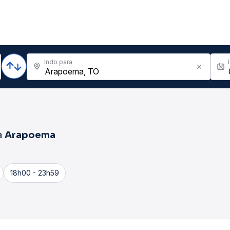
Indo para
a
Arapoema
18h00 - 23h59