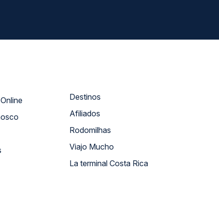
Destinos
Atendimento Online
Afiliados
nosco
Rodomilhas
Viajo Mucho
s
La terminal Costa Rica