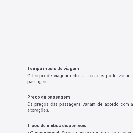
Tempo médio de viagem
O tempo de viagem entre as cidades pode variar con
passagem.
Preço da passagem
Os preços das passagens variam de acordo com a v
alterações.
Tipos de ônibus disponíveis
• Convencional:
ônibus com poltronas do tipo conve