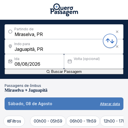
Partindo de
Indo para
Ida
Volta (opcional)
Buscar Passagem
Passagens de ônibus
Miraselva
Jaguapitã
Sábado, 08 de Agosto
Alterar data
Filtros
00h00 - 05h59
06h00 - 11h59
12h00 - 17h5