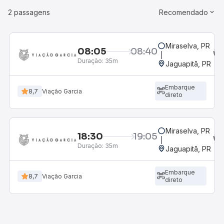
2 passagens
Recomendado
Miraselva, PR
08:05
08:40
Duração:
35m
Jaguapitã, PR
Embarque
8,7
Viação Garcia
direto
Miraselva, PR
18:30
19:05
Duração:
35m
Jaguapitã, PR
Embarque
8,7
Viação Garcia
direto