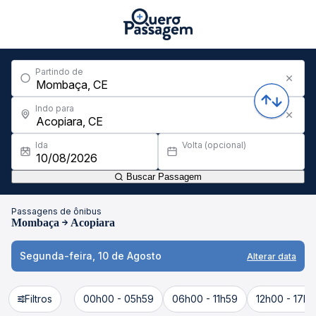
Partindo de
Indo para
Ida
Volta (opcional)
Buscar Passagem
Passagens de ônibus
Mombaça
Acopiara
Segunda-feira, 10 de Agosto
Alterar data
Filtros
00h00 - 05h59
06h00 - 11h59
12h00 - 17h5