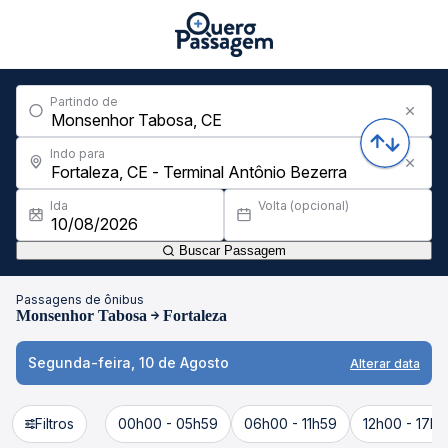
Partindo de
Indo para
Ida
Volta (opcional)
Buscar Passagem
Passagens de ônibus
Monsenhor Tabosa
Fortaleza
Segunda-feira, 10 de Agosto
Alterar data
Filtros
00h00 - 05h59
06h00 - 11h59
12h00 - 17h5