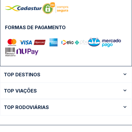
FORMAS DE PAGAMENTO
TOP DESTINOS
Ônibus Rio de Janeiro
TOP VIAÇÕES
Ônibus São Paulo
Passagens Cometa
Ônibus Brasília
TOP RODOVIÁRIAS
Passagens Gontijo
Ônibus Campinas
Rodoviária São Paulo - Tietê
Passagens 1001
Ônibus Londrina
Rodoviária Rio de Janeiro - Novo Rio
Passagens Águia Branca